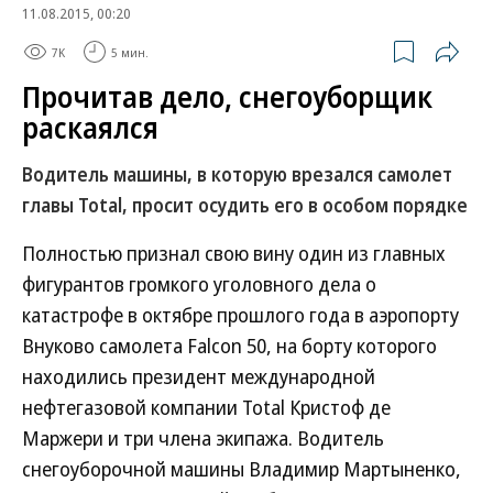
11.08.2015, 00:20
7K
5 мин.
Прочитав дело, снегоуборщик
раскаялся
Водитель машины, в которую врезался самолет
главы Total, просит осудить его в особом порядке
Полностью признал свою вину один из главных
фигурантов громкого уголовного дела о
катастрофе в октябре прошлого года в аэропорту
Внуково самолета Falcon 50, на борту которого
находились президент международной
нефтегазовой компании Total Кристоф де
Маржери и три члена экипажа. Водитель
снегоуборочной машины Владимир Мартыненко,