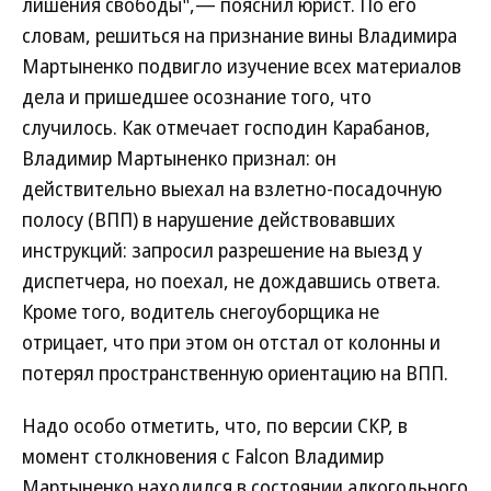
лишения свободы",— пояснил юрист. По его
словам, решиться на признание вины Владимира
Мартыненко подвигло изучение всех материалов
дела и пришедшее осознание того, что
случилось. Как отмечает господин Карабанов,
Владимир Мартыненко признал: он
действительно выехал на взлетно-посадочную
полосу (ВПП) в нарушение действовавших
инструкций: запросил разрешение на выезд у
диспетчера, но поехал, не дождавшись ответа.
Кроме того, водитель снегоуборщика не
отрицает, что при этом он отстал от колонны и
потерял пространственную ориентацию на ВПП.
Надо особо отметить, что, по версии СКР, в
момент столкновения с Falcon Владимир
Мартыненко находился в состоянии алкогольного