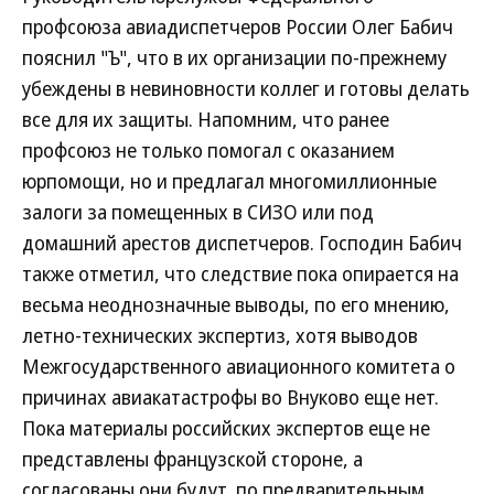
профсоюза авиадиспетчеров России Олег Бабич
пояснил "Ъ", что в их организации по-прежнему
убеждены в невиновности коллег и готовы делать
все для их защиты. Напомним, что ранее
профсоюз не только помогал с оказанием
юрпомощи, но и предлагал многомиллионные
залоги за помещенных в СИЗО или под
домашний арестов диспетчеров. Господин Бабич
также отметил, что следствие пока опирается на
весьма неоднозначные выводы, по его мнению,
летно-технических экспертиз, хотя выводов
Межгосударственного авиационного комитета о
причинах авиакатастрофы во Внуково еще нет.
Пока материалы российских экспертов еще не
представлены французской стороне, а
согласованы они будут, по предварительным