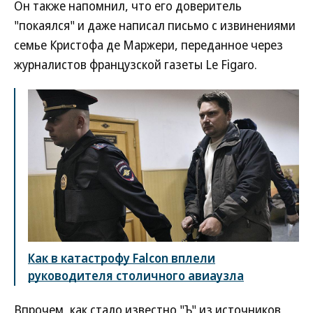
Он также напомнил, что его доверитель
"покаялся" и даже написал письмо с извинениями
семье Кристофа де Маржери, переданное через
журналистов французской газеты Le Figaro.
Как в катастрофу Falcon вплели
руководителя столичного авиаузла
Впрочем, как стало известно "Ъ" из источников,