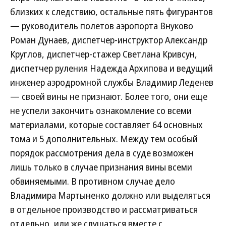
близких к следствию, остальные пять фигурантов
— руководитель полетов аэропорта Внуково
Роман Дунаев, диспетчер-инструктор Александр
Круглов, диспетчер-стажер Светлана Кривсун,
диспетчер руления Надежда Архипова и ведущий
инженер аэродромной службы Владимир Леденев
— своей вины не признают. Более того, они еще
не успели закончить ознакомление со всеми
материалами, которые составляет 64 основных
тома и 5 дополнительных. Между тем особый
порядок рассмотрения дела в суде возможен
лишь только в случае признания вины всеми
обвиняемыми. В противном случае дело
Владимира Мартыненко должно или выделяться
в отдельное производство и рассматриваться
отдельно, или же слушаться вместе с