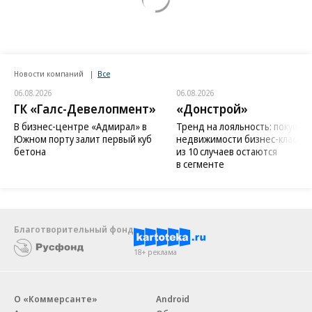
Новости компаний
Все
06.08.2026
06.08.2026
ГК «Галс-Девелопмент»
«Донстрой»
В бизнес-центре «Адмирал» в
Тренд на лояльность: покупат
Южном порту залит первый куб
недвижимости бизнес-класса в
бетона
из 10 случаев остаются
в сегменте
Благотворительный фонд
18+ реклама
О «Коммерсанте»
Android