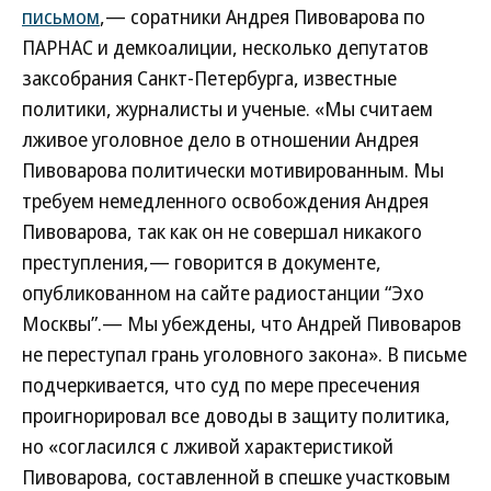
письмом
,— соратники Андрея Пивоварова по
ПАРНАС и демкоалиции, несколько депутатов
заксобрания Санкт-Петербурга, известные
политики, журналисты и ученые. «Мы считаем
лживое уголовное дело в отношении Андрея
Пивоварова политически мотивированным. Мы
требуем немедленного освобождения Андрея
Пивоварова, так как он не совершал никакого
преступления,— говорится в документе,
опубликованном на сайте радиостанции “Эхо
Москвы”.— Мы убеждены, что Андрей Пивоваров
не переступал грань уголовного закона». В письме
подчеркивается, что суд по мере пресечения
проигнорировал все доводы в защиту политика,
но «согласился с лживой характеристикой
Пивоварова, составленной в спешке участковым