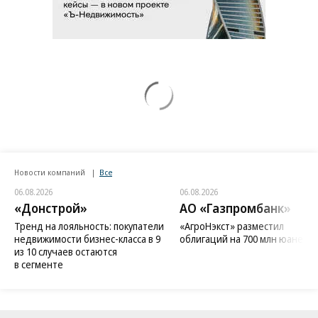
Новости компаний
Все
06.08.2026
06.08.2026
«Донстрой»
АО «Газпромбанк»
Тренд на лояльность: покупатели
«АгроНэкст» разместил
недвижимости бизнес-класса в 9
облигаций на 700 млн юаней
из 10 случаев остаются
в сегменте