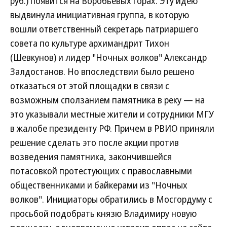
руб.) появится на Воробьевых горах. Эту идею
выдвинула инициативная группа, в которую
вошли ответственный секретарь патриаршего
совета по культуре архимандрит Тихон
(Шевкунов) и лидер "Ночных волков" Александр
Залдостанов. Но впоследствии было решено
отказаться от этой площадки в связи с
возможным сползанием памятника в реку — на
это указывали местные жители и сотрудники МГУ
в жалобе президенту РФ. Причем в РВИО приняли
решение сделать это после акции против
возведения памятника, закончившейся
потасовкой протестующих с православными
общественниками и байкерами из "Ночных
волков". Инициаторы обратились в Мосгордуму с
просьбой подобрать князю Владимиру новую