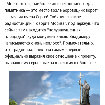
"Мне кажется, наиболее интересное место для
памятника — это место возле Боровицких ворот",
— заявил вчера Сергей Собянин в эфире
радиостанции "Говорит Москва", подчеркнув, что
сейчас там находится "полузапущенная
площадка", куда монумент князю Владимиру
"вписывается очень неплохо". Примечательно,
что градоначальник тем самым впервые
официально выразил свое отношение к проекту,
вызвавшему серьезные разногласия в обществе.