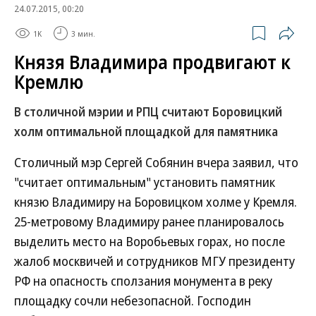
24.07.2015, 00:20
1K
3 мин.
Князя Владимира продвигают к
Кремлю
В столичной мэрии и РПЦ считают Боровицкий
холм оптимальной площадкой для памятника
Столичный мэр Сергей Собянин вчера заявил, что
"считает оптимальным" установить памятник
князю Владимиру на Боровицком холме у Кремля.
25-метровому Владимиру ранее планировалось
выделить место на Воробьевых горах, но после
жалоб москвичей и сотрудников МГУ президенту
РФ на опасность сползания монумента в реку
площадку сочли небезопасной. Господин