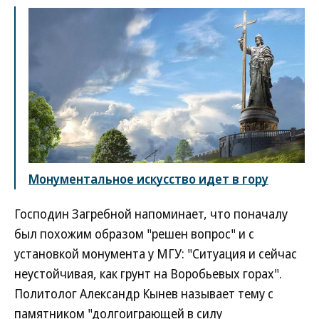
Монументальное искусство идет в гору
Господин Загребной напоминает, что поначалу
был похожим образом "решен вопрос" и с
установкой монумента у МГУ: "Ситуация и сейчас
неустойчивая, как грунт на Воробьевых горах".
Политолог Александр Кынев называет тему с
памятником "долгоиграющей в силу