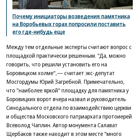
Почему инициаторы возведения памятника
на Воробьевых горах попросили поставить
его где-нибудь еще
Между тем отдельные эксперты считают вопрос с
площадкой практически решенным. "Да, можно
говорить, что решили установить его на
Боровицком холме",— считает экс-депутат
Мосгордумы Юрий Загребной. Примечательно,
что "наиболее яркой" площадку для памятника у
Боровицких ворот вчера назвал и руководитель
Синодального отдела по взаимодействию церкви
и общества Московского патриархата протоиерей
Всеволод Чаплин. Автор монумента Салават
Щербаков также находит в этом месте "много