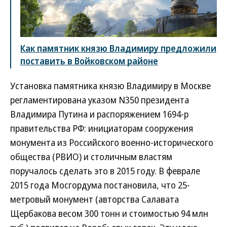
Как памятник князю Владимиру предложили
поставить в Войковском районе
Установка памятника князю Владимиру в Москве
регламентирована указом N350 президента
Владимира Путина и распоряжением 1694-р
правительства РФ: инициаторам сооружения
монумента из Российского военно-исторического
общества (РВИО) и столичным властям
поручалось сделать это в 2015 году. В феврале
2015 года Мосгордума постановила, что 25-
метровый монумент (авторства Салавата
Щербакова весом 300 тонн и стоимостью 94 млн