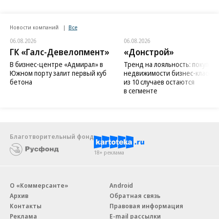
Новости компаний
Все
06.08.2026
06.08.2026
ГК «Галс-Девелопмент»
«Донстрой»
В бизнес-центре «Адмирал» в
Тренд на лояльность: покупат
Южном порту залит первый куб
недвижимости бизнес-класса в
бетона
из 10 случаев остаются
в сегменте
Благотворительный фонд
18+ реклама
О «Коммерсанте»
Android
Архив
Обратная связь
Контакты
Правовая информация
Реклама
E-mail рассылки