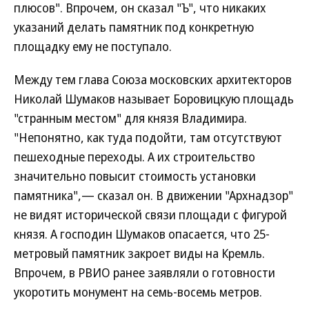
плюсов". Впрочем, он сказал "Ъ", что никаких
указаний делать памятник под конкретную
площадку ему не поступало.
Между тем глава Союза московских архитекторов
Николай Шумаков называет Боровицкую площадь
"странным местом" для князя Владимира.
"Непонятно, как туда подойти, там отсутствуют
пешеходные переходы. А их строительство
значительно повысит стоимость установки
памятника",— сказал он. В движении "Архнадзор"
не видят исторической связи площади с фигурой
князя. А господин Шумаков опасается, что 25-
метровый памятник закроет виды на Кремль.
Впрочем, в РВИО ранее заявляли о готовности
укоротить монумент на семь-восемь метров.