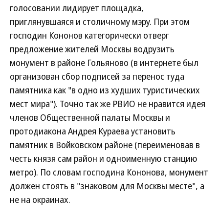
голосовании лидирует площадка,
приглянувшаяся и столичному мэру. При этом
господин Кононов категорически отверг
предложение жителей Москвы водрузить
монумент в районе Гольяново (в интернете был
организован сбор подписей за перенос туда
памятника как "в одно из худших туристических
мест мира"). Точно так же РВИО не нравится идея
членов Общественной палаты Москвы и
протодиакона Андрея Кураева установить
памятник в Войковском районе (переименовав в
честь князя сам район и одноименную станцию
метро). По словам господина Кононова, монумент
должен стоять в "знаковом для Москвы месте", а
не на окраинах.