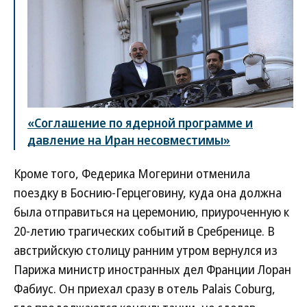
«Соглашение по ядерной программе и
давление на Иран несовместимы»
Кроме того, Федерика Могерини отменила
поездку в Боснию-Герцеговину, куда она должна
была отправиться на церемонию, приуроченную к
20-летию трагических событий в Сребренице. В
австрийскую столицу ранним утром вернулся из
Парижа министр иностранных дел Франции Лоран
Фабиус. Он приехал сразу в отель Palais Coburg,