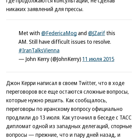
где продолжаются консультации, не сделав
никаких заявлений для прессы.
Met with
@FedericaMog
and
@JZarif
this
AM. Still have difficult issues to resolve.
#IranTalksVienna
— John Kerry (@JohnKerry)
11 июля 2015
Джон Керри написал в своем Twitter, что в ходе
переговоров все еще остаются сложные вопросы,
которые нужно решить. Как сообщалось,
переговоры по иранскому вопросу официально
продлили до 13 июля. Как уточнил в беседе с ТАСС
дипломат одной из западных делегаций, спорные
вопросы — прежние, что и пару дней назад, и