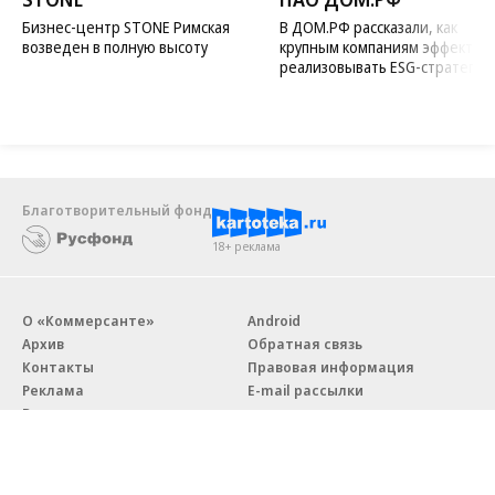
Бизнес-центр STONE Римская
В ДОМ.РФ рассказали, как
возведен в полную высоту
крупным компаниям эффектив
реализовывать ESG-стратегию
Благотворительный фонд
18+ реклама
О «Коммерсанте»
Android
Архив
Обратная связь
Контакты
Правовая информация
Реклама
E-mail рассылки
Вакансии
18+