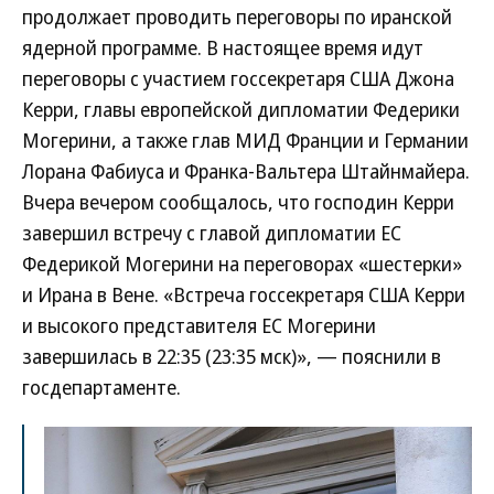
продолжает проводить переговоры по иранской
ядерной программе. В настоящее время идут
переговоры с участием госсекретаря США Джона
Керри, главы европейской дипломатии Федерики
Могерини, а также глав МИД Франции и Германии
Лорана Фабиуса и Франка-Вальтера Штайнмайера.
Вчера вечером сообщалось, что господин Керри
завершил встречу с главой дипломатии ЕС
Федерикой Могерини на переговорах «шестерки»
и Ирана в Вене. «Встреча госсекретаря США Керри
и высокого представителя ЕС Могерини
завершилась в 22:35 (23:35 мск)», — пояснили в
госдепартаменте.