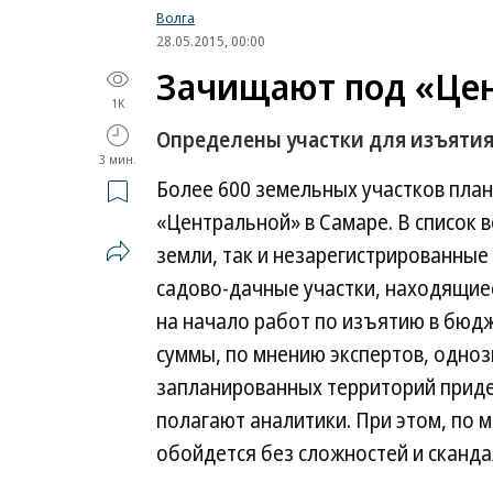
Волга
28.05.2015, 00:00
Зачищают под «Це
1K
Определены участки для изъятия
3 мин.
Более 600 земельных участков план
«Центральной» в Самаре. В список 
земли, так и незарегистрированные
садово‑дачные участки, находящиес
на начало работ по изъятию в бюдж
суммы, по мнению экспертов, одноз
запланированных территорий приде
полагают аналитики. При этом, по 
обойдется без сложностей и сканда