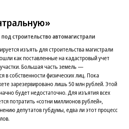
нтральную»
 под строительство автомагистрали
ируется изъять для строительства магистрали
вошли как поставленные на кадастровый учет
 участки. Большая часть земель —
я в собственности физических лиц. Пока
ете зарезервировано лишь 50 млн рублей. Этой
начно будет недостаточно. Для изъятия всех
тся потратить «сотни миллионов рублей»,
мнению депутатов губдумы, едва ли этот процесс
лов.