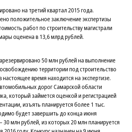
ровано на третий квартал 2015 года.
чено положительное заключение экспертизы
тоимость работ по строительству магистрали
мары оценена в 13,6 млрд рублей.
зарезервировано 50 млн рублей на выполнение
 освобождению территории под строительство
 настоящее время находится на экспертизе.
 автомобильных дорог Самарской области
ка, который займется оценкой и регистрацией
ентации, изъять планируется более 1 тыс.
одимо будет завершить до конца июня
— 30 млн рублей, из которых 20 млн планируется
в 2016 году. Конкурс назначен на 9 июня