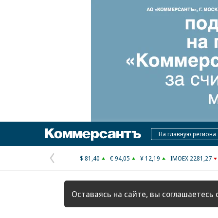
Коммерсантъ
На главную региона
$ 81,40
€ 94,05
¥ 12,19
IMOEX 2281,27
Предыдущая
страница
Оставаясь на сайте, вы соглашаетесь 