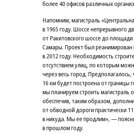
более 40 офисов различных организ
Напомним, магистраль «Центральна
в 1965 году. Шоссе непрерывного д
от Ракитовского шоссе до площади 
Самары. Проект был реанимирован
в 2012 году. Необходимость строит
отсутствием улиц, по которым мож
через весь город. Предполагалось,
16 км будет построена от границы 
мы планируем строить магистраль о
обеспечив, таким образом, дополни
от обводной дороги практически 11
в никуда. Мы ее продлим», — поясн
в прошлом году.