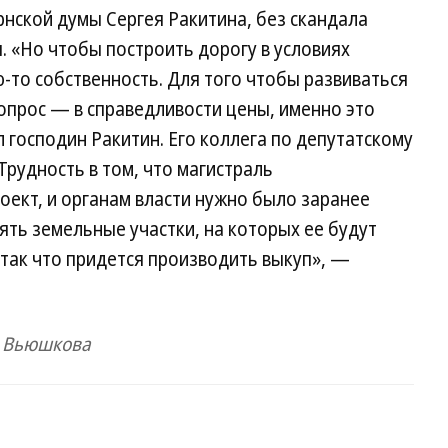
рнской думы Сергея Ракитина, без скандала
я. «Но чтобы построить дорогу в условиях
-то собственность. Для того чтобы развиваться
Вопрос — в справедливости цены, именно это
 господин Ракитин. Его коллега по депутатскому
Трудность в том, что магистраль
ект, и органам власти нужно было заранее
ть земельные участки, на которых ее будут
 так что придется производить выкуп», —
а Вьюшкова