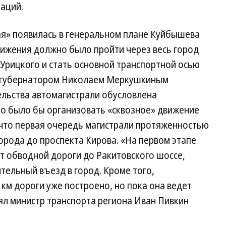
аций.
я» появилась в генеральном плане Куйбышева
вижения должно было пройти через весь город
Урицкого и стать основной транспортной осью
 губернатором Николаем Меркушкиным
ельства автомагистрали обусловлена
но было бы организовать «сквозное» движение
 что первая очередь магистрали протяженностью
города до проспекта Кирова. «На первом этапе
т обводной дороги до Ракитовского шоссе,
тельный въезд в город. Кроме того,
 км дороги уже построено, но пока она ведет
ял министр транспорта региона Иван Пивкин