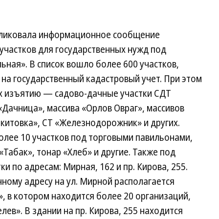
бликовала информационное сообщение
участков для государственных нужд под
ьная». В список вошло более 600 участков,
 на государственный кадастровый учет. При этом
х изъятию — садово‑дачные участки СДТ
«Дачница», массива «Орлов Овраг», массивов
акитовка», СТ «Железнодорожник» и других.
олее 10 участков под торговыми павильонами,
«Табак», тонар «Хлеб» и другие. Также под
 по адресам: Мирная, 162 и пр. Кирова, 255.
нному адресу на ул. Мирной располагается
, в котором находится более 20 организаций,
ев». В здании на пр. Кирова, 255 находится