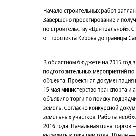
Начало строительных работ заплани
Завершено проектирование и полу
по строительству «Центральной». С
от проспекта Кирова до границы Са
В областном бюджете на 2015 год 
подготовительных мероприятий по
объекта. Проектная документация в
15 мая министерство транспорта и
объявило торги по поиску подрядчи
земель. Согласно конкурсной докум
земельных участков. Работы необх
2016 года. Начальная цена торгов 
выделить в текущем году, 10 млн — 