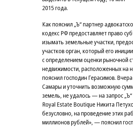
2015 года.
Как пояснил „Ъ“ партнер адвокатск
кодекс РФ предоставляет право су
изымать земельные участки, предо
участков орган, который его иници
с определением оценки рыночной с
недвижимости, расположенных на не
пояснил господин Герасимов. Вчер
Самары и уточнить возможную сумму
земель, не удалось — на запрос „Ъ
Royal Estate Boutique Никита Петухо
безусловно, на проведение этих раб
миллионов рублей», — пояснил гос