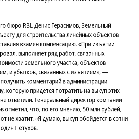
ого бюро RBL Денис Герасимов, Земельный
бъекту для строительства линейных объектов
ставляя взамен компенсацию. «При изъятии
ировал, выполняет ряд работ, связанных
тоимости земельного участка, объектов
м, и убытков, связанных с изъятием», —
а получить комментарий в администрации
, которую придется потратить на выкуп этих
“ не ответили. Генеральный директор компании
в отметил, что, по его мнению, 50 млн рублей,
от не хватит. «Я думаю, выкуп обойдется в сотни
подин Петухов.