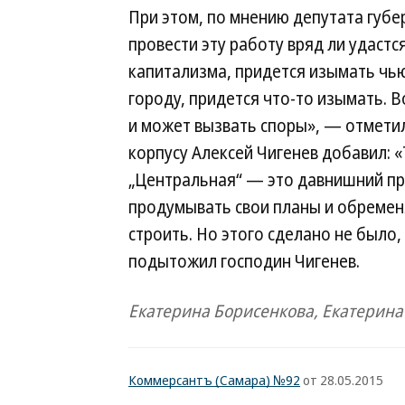
При этом, по мнению депутата губе
провести эту работу вряд ли удастс
капитализма, придется изымать чью
городу, придется что-то изымать. 
и может вызвать споры», — отметил
корпусу Алексей Чигенев добавил: «
„Центральная“ — это давнишний про
продумывать свои планы и обременя
строить. Но этого сделано не было,
подытожил господин Чигенев.
Екатерина Борисенкова, Екатерин
Коммерсантъ (Самара) №92
от 28.05.2015