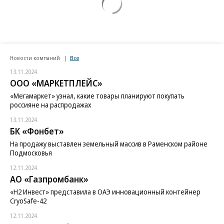
Новости компаний
Все
13.11.2024
ООО «МАРКЕТПЛЕЙС»
«Мегамаркет» узнал, какие товары планируют покупать
россияне на распродажах
13.11.2024
БК «Фонбет»
На продажу выставлен земельный массив в Раменском районе
Подмосковья
12.11.2024
АО «Газпромбанк»
«H2 Инвест» представила в ОАЭ инновационный контейнер
CryoSafe-42
12.11.2024