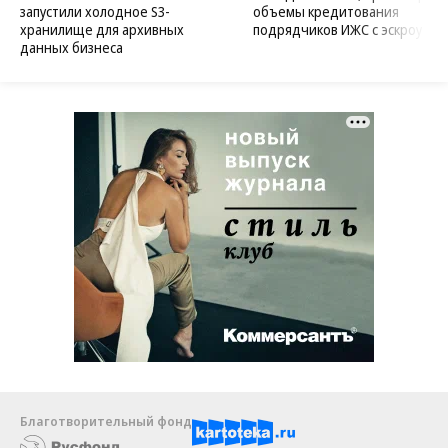
запустили холодное S3-
объемы кредитования
хранилище для архивных
подрядчиков ИЖС с эскроу
данных бизнеса
Благотворительный фонд