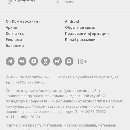
18+ реклама
О «Коммерсанте»
Android
Архив
Обратная связь
Контакты
Правовая информация
Реклама
E-mail рассылки
Вакансии
18+
© АО «Коммерсантъ». 127006, Москва, Оружейный переулок д. 41,
тел. +7 (495) 797-69-70.
Сетевое издание «Коммерсантъ» (доменное имя сайта:
kommersant.ru) зарегистрировано Федеральной службой
по надзору в сфере связи, информационных технологий и массовых
коммуникаций (Роскомнадзор), регистрационный номер и дата
принятия решения о регистрации: серия
Эл № ФС77-76922
от 11 октября 2019 г.
Партнерские проекты/материалы, новости компаний, материалы