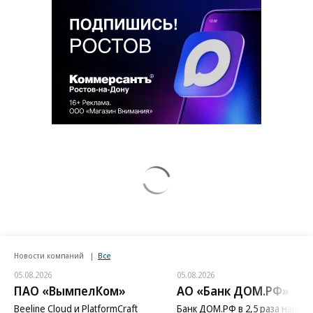
Новости компаний
Все
05.08.2026
05.08.2026
ПАО «ВымпелКом»
АО «Банк ДОМ.РФ»
Beeline Cloud и PlatformCraft
Банк ДОМ.РФ в 2,5 раза нараст