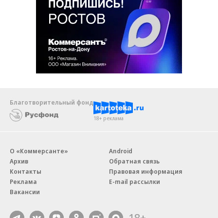
Благотворительный фонд
18+ реклама
О «Коммерсанте»
Android
Архив
Обратная связь
Контакты
Правовая информация
Реклама
E-mail рассылки
Вакансии
18+