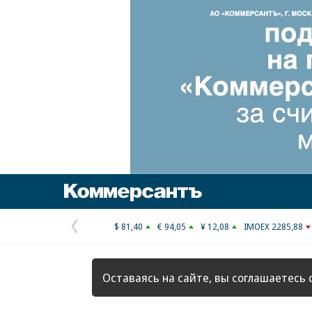
Коммерсантъ
$ 81,40
€ 94,05
¥ 12,08
IMOEX 2285,88
Предыдущая
страница
Оставаясь на сайте, вы соглашаетесь 