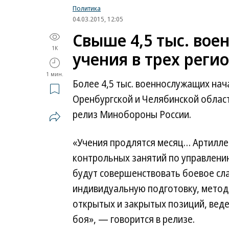
Политика
04.03.2015, 12:05
Свыше 4,5 тыс. во
1K
учения в трех реги
1 мин.
Более 4,5 тыс. военнослужащих нач
Оренбургской и Челябинской облас
релиз Минобороны России.
«Учения продлятся месяц… Артилле
контрольных занятий по управлени
будут совершенствовать боевое сл
индивидуальную подготовку, метод
открытых и закрытых позиций, веде
боя», — говорится в релизе.