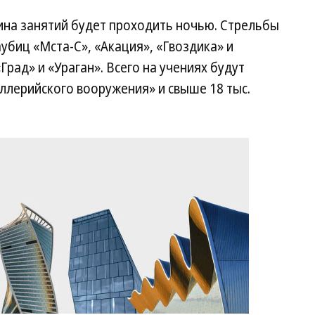
ина занятий будет проходить ночью. Стрельбы
убиц «Мста-С», «Акация», «Гвоздика» и
Град» и «Ураган». Всего на учениях будут
иллерийского вооружения» и свыше 18 тыс.