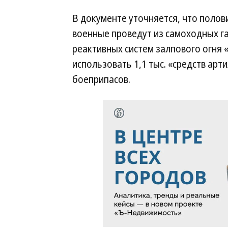
В документе уточняется, что полов
военные проведут из самоходных га
реактивных систем залпового огня «
использовать 1,1 тыс. «средств арт
боеприпасов.