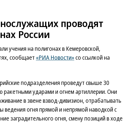
еннослужащих проводят
онах России
али учения на полигонах в Кемеровской,
тях, сообщает
«РИА Новости»
со ссылкой на
рийские подразделения проведут свыше 30
ю ракетными ударами и огнем артиллерии. Они
аживание в звене взвод-дивизион, отрабатывать
ы ведения огня прямой и непрямой наводкой с
ние заградительного огня, смену позиций в ходе