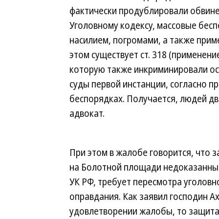
фактически продублировали обвине
Уголовному кодексу, массовые бес
насилием, погромами, а также прим
этом существует ст. 318 (применени
которую также инкриминировали ос
суды первой инстанции, согласно п
беспорядках. Получается, людей дв
адвокат.
При этом в жалобе говорится, что 
на Болотной площади недоказанным,
УК РФ, требует пересмотра уголовн
оправдания. Как заявил господин Ах
удовлетворении жалобы, то защита 