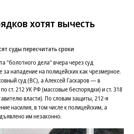
ядков хотят вычесть
сят суды пересчитать сроки
нта "болотного дела" вчера через суд
 за нападение на полицейских как чрезмерное.
овный суд (ВС), а Алексей Гаскаров — в
о ст. 212 УК РФ (массовые беспорядки) и ст. 318
тавителю власти). По словам защиты, 212-я
ние насилия, в том числе к полицейским, а
дъявлено им незаконно.