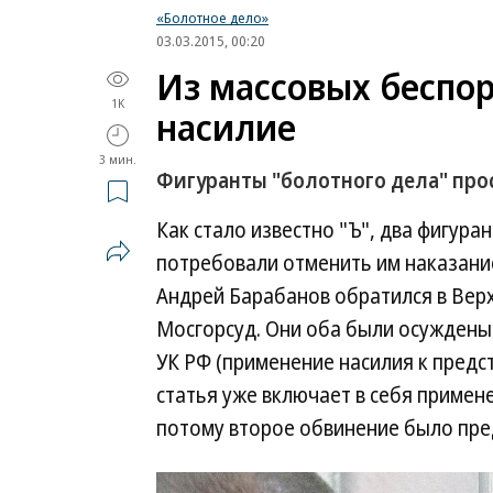
«Болотное дело»
03.03.2015, 00:20
Из массовых беспор
1K
насилие
3 мин.
Фигуранты "болотного дела" про
Как стало известно "Ъ", два фигура
потребовали отменить им наказание
Андрей Барабанов обратился в Верх
Мосгорсуд. Они оба были осуждены п
УК РФ (применение насилия к предс
статья уже включает в себя примене
потому второе обвинение было пре