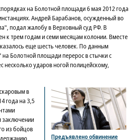
спорядках на Болотной площади 6 мая 2012 года
инстанциях. Андрей Барабанов, осужденный во
а", подал жалобу в Верховный суд РФ. В
ен к трем годам и семи месяцам колонии. Вместе
оказалось еще шесть человек. По данным
 на Болотной площади перерос в стычки с
с несколько ударов ногой полицейскому,
скаровым в
4 года на 3,5
антами
м заключении
го из бойцов
Предъявлено обвинение
адержанию