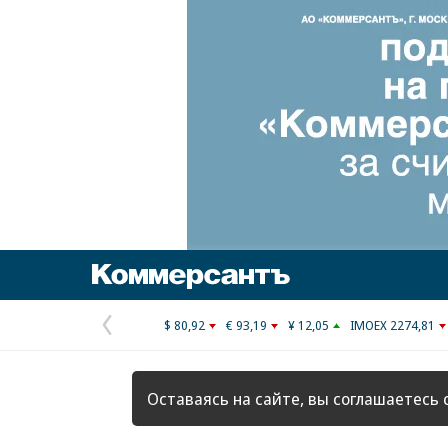
Коммерсантъ
$ 80,92
€ 93,19
¥ 12,05
IMOEX 2274,81
Предыдущая
страница
Оставаясь на сайте, вы соглашаетесь 