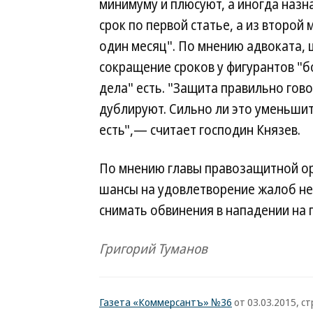
минимуму и плюсуют, а иногда наз
срок по первой статье, а из второй 
один месяц". По мнению адвоката, 
сокращение сроков у фигурантов "
дела" есть. "Защита правильно гово
дублируют. Сильно ли это уменьшит
есть",— считает господин Князев.
По мнению главы правозащитной ор
шансы на удовлетворение жалоб не
снимать обвинения в нападении на 
Григорий Туманов
Газета «Коммерсантъ» №36
от 03.03.2015, стр