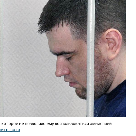
, которое не позволило ему воспользоваться амнистией
пить фото