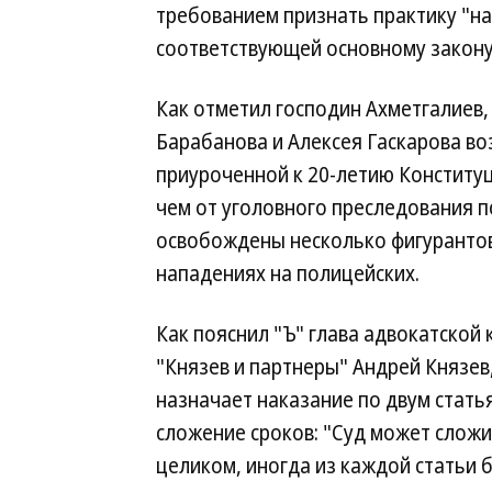
требованием признать практику "на
соответствующей основному закону
Как отметил господин Ахметгалиев
Барабанова и Алексея Гаскарова в
приуроченной к 20-летию Конституци
чем от уголовного преследования 
освобождены несколько фигурантов
нападениях на полицейских.
Как пояснил "Ъ" глава адвокатской 
"Князев и партнеры" Андрей Князев,
назначает наказание по двум стать
сложение сроков: "Суд может сложи
целиком, иногда из каждой статьи 