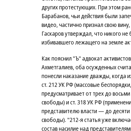
других протестующих. При этом ран
Барабанов, чьи действия были зап
видео, частично признал свою вину,
Гаскаров утверждал, что никого не
избивавшего лежащего на земле акти
Как пояснил "Ъ" адвокат активисто
Ахметгалиев, оба осужденных счита
понесли наказание дважды, когда и
ст. 212 УК РФ (массовые беспорядки
предусматривает от трех до восьми
свободы) и ст. 318 УК РФ (применен
представителю власти — до десяти
свободы). "212-я статья уже включа
состав насилие над представителями