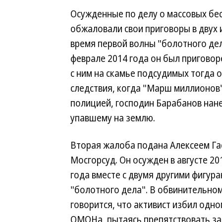
Осужденные по делу о массовых бе
обжаловали свои приговоры в двух 
время первой волны "болотного дел
феврале 2014 года он был приговор
с ним на скамье подсудимых тогда 
следствия, когда "Марш миллионов"
полицией, господин Барабанов нане
упавшему на землю.
Вторая жалоба подана Алексеем Га
Мосгорсуд. Он осужден в августе 201
года вместе с двумя другими фигур
"болотного дела". В обвинительно
говорится, что активист избил одно
ОМОНа, пытаясь препятствовать з