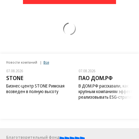
Новости компаний
Все
07.08.2026
07.08.2026
STONE
ПАО ДОМ.РФ
Бизнес-центр STONE Римская
В ДОМ.РФ рассказали, как
возведен в полную высоту
крупным компаниям эффектив
реализовывать ESG-стратегию
Благотворительный фонд