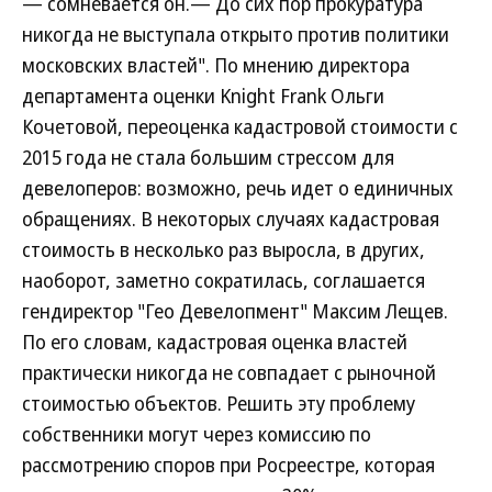
— сомневается он.— До сих пор прокуратура
никогда не выступала открыто против политики
московских властей". По мнению директора
департамента оценки Knight Frank Ольги
Кочетовой, переоценка кадастровой стоимости с
2015 года не стала большим стрессом для
девелоперов: возможно, речь идет о единичных
обращениях. В некоторых случаях кадастровая
стоимость в несколько раз выросла, в других,
наоборот, заметно сократилась, соглашается
гендиректор "Гео Девелопмент" Максим Лещев.
По его словам, кадастровая оценка властей
практически никогда не совпадает с рыночной
стоимостью объектов. Решить эту проблему
собственники могут через комиссию по
рассмотрению споров при Росреестре, которая