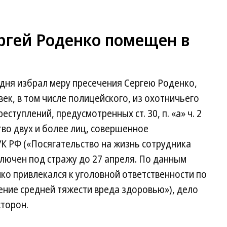
ргей Роденко помещен в
дня избрал меру пресечения Сергею Роденко,
ек, в том числе полицейского, из охотничьего
ступлений, предусмотренных ст. 30, п. «а» ч. 2
тво двух и более лиц, совершенное
УК РФ («Посягательство на жизнь сотрудника
лючен под стражу до 27 апреля. По данным
нко привлекался к уголовной ответственности по
ение средней тяжести вреда здоровью»), дело
торон.