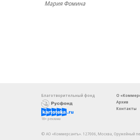
Мария Фомина
Благотворительный фонд
О «Коммер
Архив
Контакты
18+ реклама
© АО «Коммерсантъ». 127006, Москва, Оружейный пе