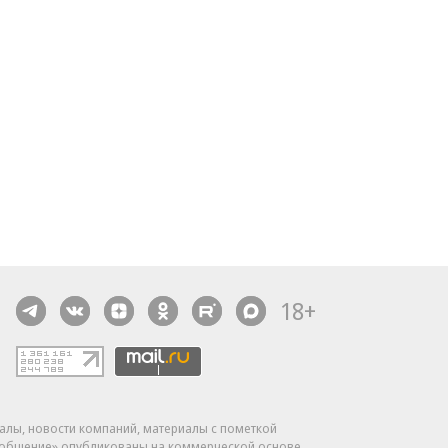
18+
алы, новости компаний, материалы с пометкой
общение» опубликованы на коммерческой основе.