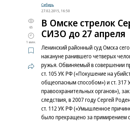
Сибирь
27.02.2015, 16:50
В Омске стрелок Се
65
СИЗО до 27 апреля
1 мин.
Ленинский районный суд Омска сего
накануне ранившего четверых челов
ружья. Обвиняемый в совершении пре
ст. 105 УК РФ («Покушение на убийс
общеопасным способом») и ст. 317 
правоохранительных органов»), зак
следствия, в 2007 году Сергей Роде
ст. 112 УК РФ («Умышленное причин
было прекращено за примирением с