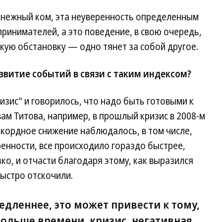
 снежный ком, эта неуверенность определенным
ринимателей, а это поведение, в свою очередь,
ую обстановку — одно тянет за собой другое.
звитие событий в связи с таким индексом?
изис" и говорилось, что надо быть готовыми к
овам Титова, например, в прошлый кризис в 2008-м
рекордное снижение наблюдалось, в том числе,
енности, все происходило гораздо быстрее,
ко, и отчасти благодаря этому, как выразился
быстро отскочили.
едленнее, это может привести к тому,
больше времени, кризис, негативная