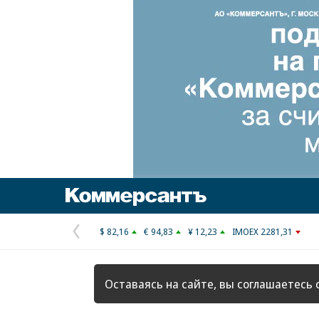
Коммерсантъ
$ 82,16
€ 94,83
¥ 12,23
IMOEX 2281,31
Предыдущая
страница
Оставаясь на сайте, вы соглашаетесь 