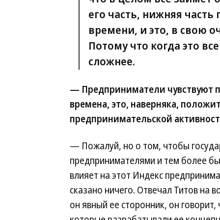
его часть, нижняя часть
времени, и это, в свою 
Потому что когда это все
сложнее.
— Предприниматели чувствуют п
времена, это, наверняка, положи
предпринимательской активности
— Пожалуй, но о том, чтобы госуд
предпринимателями и тем более бы
влияет на этот Индекс предпринима
сказано ничего. Отвечал Титов на в
он явный ее сторонник, он говорит, 
которые разрабатывали ее концепцию