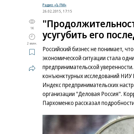
Радио «Ъ FM»
26.02.2015, 17:15
"Продолжительност
1K
усугубить его посл
2 мин.
Российский бизнес не понимает, чт
экономической ситуации стала одн
предпринимательской уверенности.
конъюнктурных исследований НИУ 
Индекс предпринимательских настр
организации "Деловая Россия". Ко
Пархоменко рассказал подробности