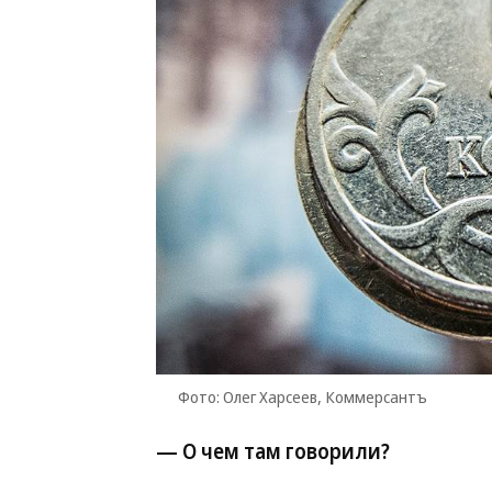
Фото: Олег Харсеев, Коммерсантъ
— О чем там говорили?