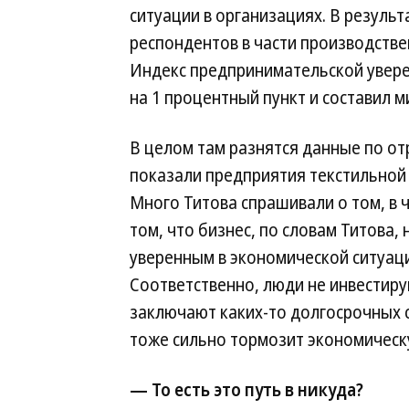
ситуации в организациях. В резуль
респондентов в части производств
Индекс предпринимательской увере
на 1 процентный пункт и составил м
В целом там разнятся данные по от
показали предприятия текстильно
Много Титова спрашивали о том, в 
том, что бизнес, по словам Титова,
уверенным в экономической ситуаци
Соответственно, люди не инвестиру
заключают каких-то долгосрочных с
тоже сильно тормозит экономическ
— То есть это путь в никуда?