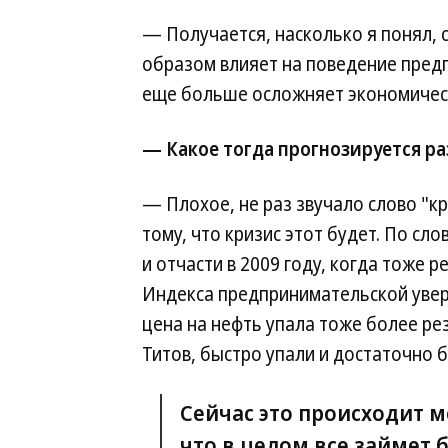
— Получается, насколько я понял,
образом влияет на поведение предп
еще больше осложняет экономическ
— Какое тогда прогнозируется ра
— Плохое, не раз звучало слово "кр
тому, что кризис этот будет. По сл
и отчасти в 2009 году, когда тоже 
Индекса предпринимательской увер
цена на нефть упала тоже более рез
Титов, быстро упали и достаточно 
Сейчас это происходит м
что в целом все займет 