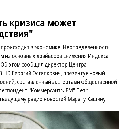
ь кризиса может
едствия"
о происходит в экономике. Неопределенность
им из основных драйверов снижения Индекса
 Об этом сообщил директор Центра
ВШЭ Георгий Остапкович, презентуя новый
оений, составленный экспертами общественной
рреспондент "Коммерсантъ FM" Петр
 ведущему радио новостей Марату Кашину.