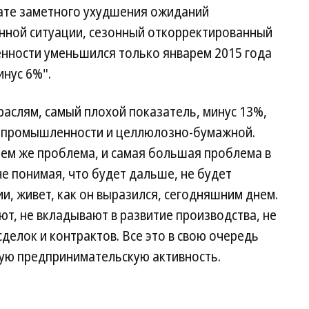
тате заметного ухудшения ожиданий
енной ситуации, сезонный откорректированный
нности уменьшился только январем 2015 года
инус 6%".
раслям, самый плохой показатель, минус 13%,
й промышленности и целлюлозно-бумажной.
чем же проблема, и самая большая проблема в
 не понимая, что будет дальше, не будет
и, живет, как он выразился, сегодняшним днем.
ют, не вкладывают в развитие производства, не
делок и контрактов. Все это в свою очередь
ую предпринимательскую активность.