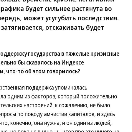
 графика будет сильнее растянута во
очередь, может усугубить последствия.
 затягивается, отскакивать будет
оддержку государства в тяжелые кризисные
тельно бы сказалось на Индексе
, что-то об этом говорилось?
арственная поддержка упоминалась
ла одним из факторов, который положительно
тельских настроений, к сожалению, не было
опросы по поводу амнистии капиталов, и здесь
что, конечно, она нужна, и он один из людей,
, но пока не видно, и Титов про это ничего не