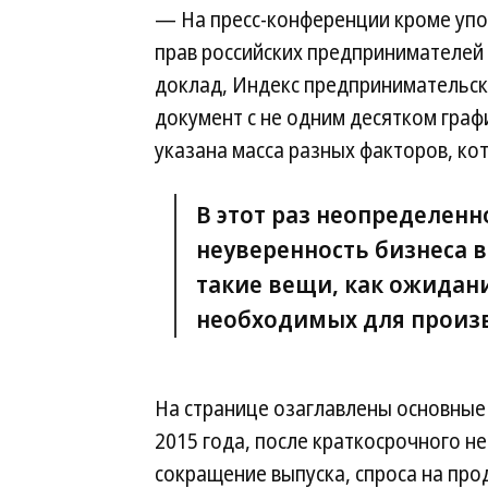
— На пресс-конференции кроме упо
прав российских предпринимателей 
доклад, Индекс предпринимательск
документ с не одним десятком графи
указана масса разных факторов, кот
В этот раз неопределенн
неуверенность бизнеса 
такие вещи, как ожидан
необходимых для произв
На странице озаглавлены основные
2015 года, после краткосрочного 
сокращение выпуска, спроса на пр