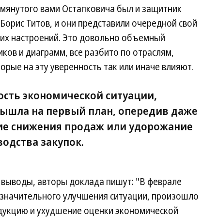
мянутого вами Остапковича был и защитник
Борис Титов, и они представили очередной свой
их настроений. Это довольно объемный
ков и диаграмм, все разбито по отраслям,
орые на эту уверенность так или иначе влияют.
ость экономической ситуации,
вышла на первый план, опередив даже
ие снижения продаж или удорожание
одства закупок.
 выводы, авторы доклада пишут: "В феврале
незначительного улучшения ситуации, произошло
одукцию и ухудшение оценки экономической