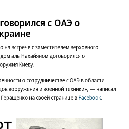
говорился с ОАЭ о
Украине
 на встрече с заместителем верховного
ом аль Нахайяном договорился о
 оружия Киеву.
ренности о сотрудничестве с ОАЭ в области
дов вооружения и военной техники», — написал
 Геращенко на своей странице в
Facebook
.