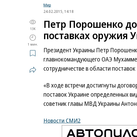
Мир
24.02.2015, 14:18
Петр Порошенко до
13K
поставках оружия 
1 мин.
Президент Украины Петр Порошенко
главнокомандующего ОАЭ Мухаммед
сотрудничестве в области поставок
«В ходе встречи достигнуты догово
поставок Украине определенных ви
советник главы МВД Украины Антон
Новости СМИ2