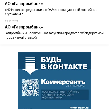
АО «Газпромбанк»
«H2 Инвест» представила в ОАЭ инновационный контейнер
CryoSafe-42
12.11.2024
АО «Газпромбанк»
Газпромбанк и Cognitive Pilot запустили продукт с субсидируемой
процентной ставкой