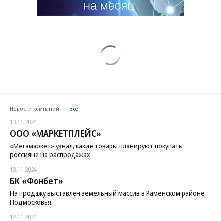
Новости компаний
Все
13.11.2024
ООО «МАРКЕТПЛЕЙС»
«Мегамаркет» узнал, какие товары планируют покупать
россияне на распродажах
13.11.2024
БК «Фонбет»
На продажу выставлен земельный массив в Раменском районе
Подмосковья
12.11.2024