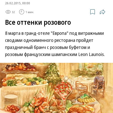
26.02.2015, 00:00
32
1 мин.
Все оттенки розового
8 марта в гранд-отеле "Европа" под витражными
сводами одноименного ресторана пройдет
праздничный бранч с розовым буфетом и
розовым французским шампанским Leon Launois.