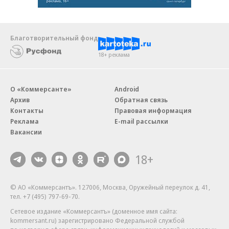
Благотворительный фонд
18+ реклама
О «Коммерсанте»
Android
Архив
Обратная связь
Контакты
Правовая информация
Реклама
E-mail рассылки
Вакансии
18+
© АО «Коммерсантъ». 127006, Москва, Оружейный переулок д. 41,
тел. +7 (495) 797-69-70.
Сетевое издание «Коммерсантъ» (доменное имя сайта:
kommersant.ru) зарегистрировано Федеральной службой