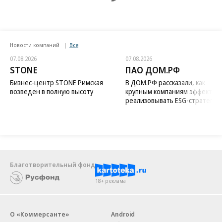
Новости компаний
Все
07.08.2026
07.08.2026
STONE
ПАО ДОМ.РФ
Бизнес-центр STONE Римская
В ДОМ.РФ рассказали, как
возведен в полную высоту
крупным компаниям эффектив
реализовывать ESG-стратегию
Благотворительный фонд
18+ реклама
О «Коммерсанте»
Android