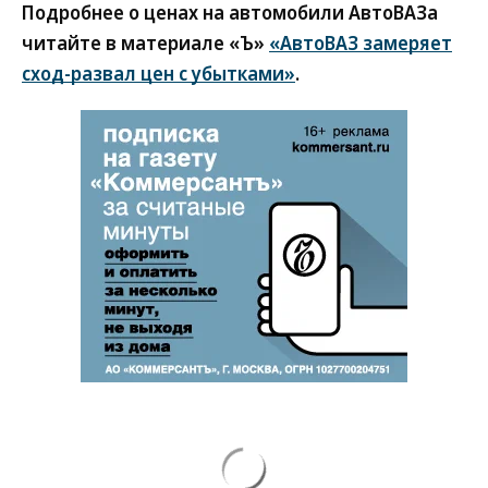
Подробнее о ценах на автомобили АвтоВАЗа
читайте в материале «Ъ»
«АвтоВАЗ замеряет
сход-развал цен с убытками»
.