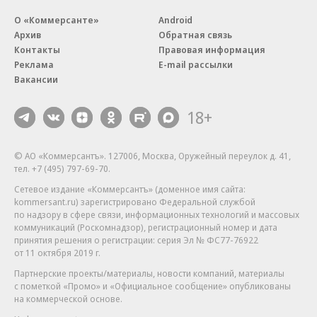
О «Коммерсанте»
Android
Архив
Обратная связь
Контакты
Правовая информация
Реклама
E-mail рассылки
Вакансии
18+
© АО «Коммерсантъ». 127006, Москва, Оружейный переулок д. 41,
тел. +7 (495) 797-69-70.
Сетевое издание «Коммерсантъ» (доменное имя сайта:
kommersant.ru) зарегистрировано Федеральной службой
по надзору в сфере связи, информационных технологий и массовых
коммуникаций (Роскомнадзор), регистрационный номер и дата
принятия решения о регистрации: серия
Эл № ФС77-76922
от 11 октября 2019 г.
Партнерские проекты/материалы, новости компаний, материалы
с пометкой «Промо» и «Официальное сообщение» опубликованы
на коммерческой основе.