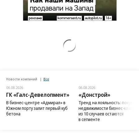
Новости компаний
Все
06.08.2026
06.08.2026
ГК «Галс-Девелопмент»
«Донстрой»
В бизнес-центре «Адмирал» в
Тренд на лояльность: покупат
Южном порту залит первый куб
недвижимости бизнес-класса в
бетона
из 10 случаев остаются
в сегменте