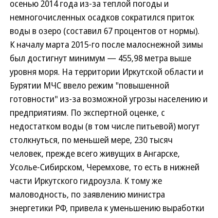
осенью 2014 года из-за теплой погоды и
немногочисленных осадков сократился приток
воды в озеро (составил 67 процентов от нормы).
К началу марта 2015-го после малоснежной зимы
был достигнут минимум — 455,98 метра выше
уровня моря. На территории Иркутской области и
Бурятии МЧС ввело режим "повышенной
готовности" из-за возможной угрозы населению и
предприятиям. По экспертной оценке, с
недостатком воды (в том числе питьевой) могут
столкнуться, по меньшей мере, 230 тысяч
человек, прежде всего живущих в Ангарске,
Усолье-Сибирском, Черемхове, то есть в нижней
части Иркутского гидроузла. К тому же
маловодность, по заявлению министра
энергетики РФ, привела к уменьшению выработки