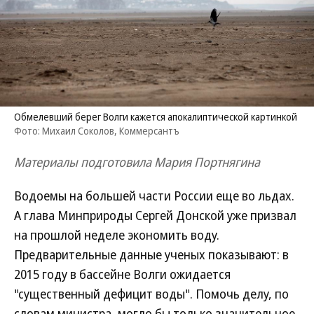
Обмелевший берег Волги кажется апокалиптической картинкой
Фото: Михаил Соколов, Коммерсантъ
Материалы подготовила Мария Портнягина
Водоемы на большей части России еще во льдах.
А глава Минприроды Сергей Донской уже призвал
на прошлой неделе экономить воду.
Предварительные данные ученых показывают: в
2015 году в бассейне Волги ожидается
"существенный дефицит воды". Помочь делу, по
словам министра, могло бы только значительное