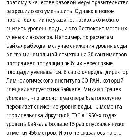
поэтому в качестве разовой меры правительство
разрешило его уменьшить. Однако в новом
постановлении не указано, насколько можно
снизить уровень воды, и это беспокоит местных
ученых и экологов. Например, по расчетам
Байкалрыбвода, в случае снижения уровня воды
от его минимальной отметки на 20 сантиметров
пострадает популяция рыб: их нерестовые
площади уменьшатся. В свою очередь, директор
Лимнологического института СО РАН, который
специализируется на Байкале, Михаил Грачев
убежден, что экосистема озера благополучно
переживет снижение уровня воды. "С момента
строительства Иркутской ГЭС в 1950-х годах
уровень Байкала больше 15 раз опускался ниже
отметки 456 метров. И это не сказалось на его