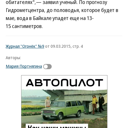
обитателях",— заявил ученый. По прогнозу
Гидрометцентра, до половодья, которое будет в
мае, вода в Байкале упадет еще на 13-
15 сантиметров.
Журнал "Огонёк" №9
от 09.03.2015, стр. 4
Авторы:
Мария Портнягина