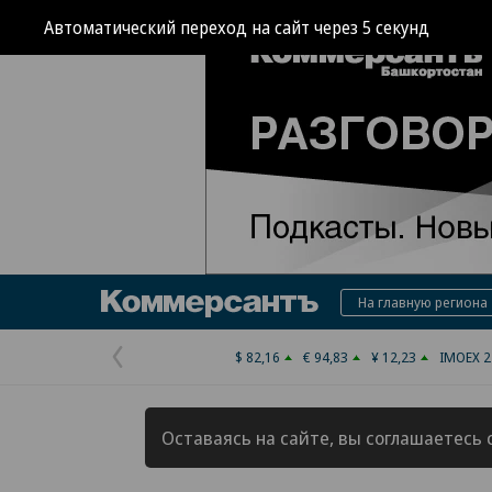
Автоматический переход на сайт через
4
секунд
Коммерсантъ
На главную региона
$ 82,16
€ 94,83
¥ 12,23
IMOEX 2
Предыдущая
страница
Оставаясь на сайте, вы соглашаетесь 