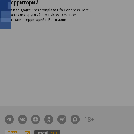
территорий
На площадке Sheratonplaza Ufa Congress Hotel,
состоялся круглый стол «Комплексное
развитие территорий в Башкирии
18+