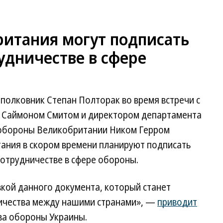
ритания могут подписать
удничестве в сфере
полковник Степан Полторак во время встречи с
е Саймоном Смитом и директором департамента
обороны Великобритании Ником Герром
тания в скором времени планируют подписать
отрудничестве в сфере обороны.
кой данного документа, который станет
ичества между нашими странами», —
приводит
ва обороны Украины.