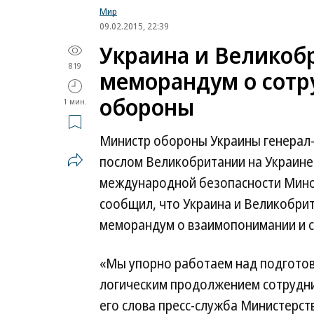
Мир
09.02.2015, 22:39
Украина и Великоб
819
меморандум о сотр
обороны
1 мин.
Министр обороны Украины генерал-
послом Великобритании на Украин
международной безопасности Мин
сообщил, что Украина и Великобри
меморандум о взаимопонимании и с
«Мы упорно работаем над подготов
логическим продолжением сотрудн
его слова пресс-служба Министерст