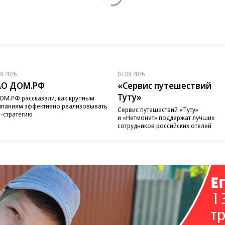
08.2026
07.08.2026
АО ДОМ.РФ
«Сервис путешествий
Туту»
ОМ.РФ рассказали, как крупным
паниям эффективно реализовывать
Сервис путешествий «Туту»
-стратегию
и «Нетмонет» поддержат лучших
сотрудников российских отелей