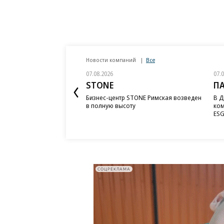
Новости компаний
Все
07.08.2026
07.
STONE
П
Бизнес-центр STONE Римская возведен
В Д
в полную высоту
ком
ESG
СОЦРЕКЛАМА