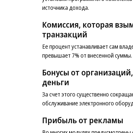
источника дохода.
Комиссия, которая взы
транзакций
Ее процент устанавливает сам влад
превышает 7% от внесенной суммы.
Бонусы от организаций,
деньги
За счет этого существенно сокраща
обслуживание электронного обору
Прибыль от рекламы
Во многих модулях предусмотрены 