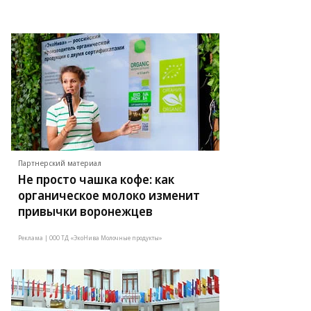
Партнерский материал
Не просто чашка кофе: как
органическое молоко изменит
привычки воронежцев
Реклама | ООО ТД «ЭкоНива Молочные продукты»