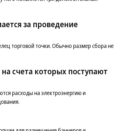
мается за проведение
елец торговой точки. Обычно размер сбора не
 на счета которых поступают
ются расходы на электроэнергию и
дования.
опции для размещения баннеров и