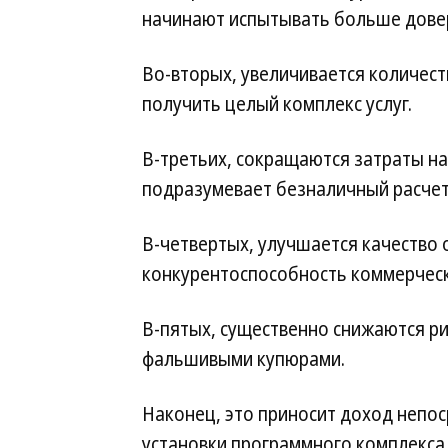
начинают испытывать больше довер
Во-вторых, увеличивается количест
получить целый комплекс услуг.
В-третьих, сокращаются затраты на
подразумевает безналичный расчет
В-четвертых, улучшается качество 
конкурентоспособность коммерческ
В-пятых, существенно снижаются р
фальшивыми купюрами.
Наконец, это приносит доход непос
установки программного комплекса