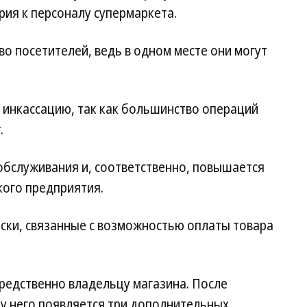
ия к персоналу супермаркета.
во посетителей, ведь в одном месте они могут
 инкассацию, так как большинство операций
.
обслуживания и, соответственно, повышается
ого предприятия.
иски, связанные с возможностью оплаты товара
редственно владельцу магазина. После
 у него появляется три дополнительных