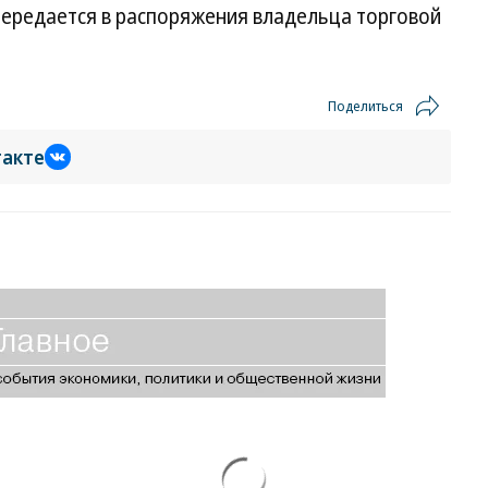
передается в распоряжения владельца торговой
Поделиться
такте