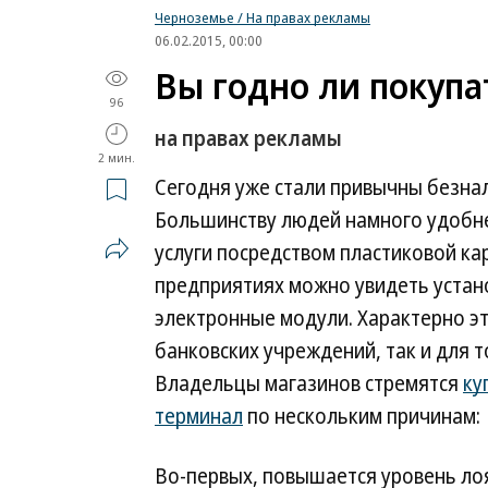
Черноземье / На правах рекламы
06.02.2015, 00:00
Вы годно ли покуп
96
на правах рекламы
2 мин.
Сегодня уже стали привычны безна
Большинству людей намного удобн
услуги посредством пластиковой ка
предприятиях можно увидеть уста
электронные модули. Характерно эт
банковских учреждений, так и для т
Владельцы магазинов стремятся
ку
терминал
по нескольким причинам:
Во-первых, повышается уровень ло