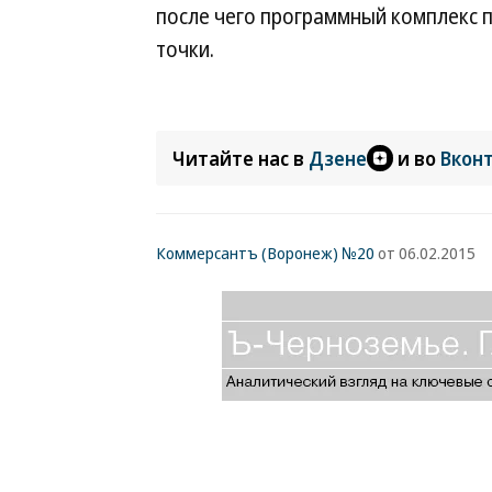
после чего программный комплекс 
точки.
Читайте нас в
Дзене
и во
Вкон
Коммерсантъ (Воронеж) №20
от 06.02.2015