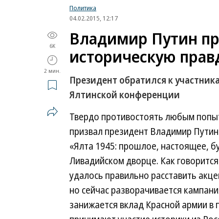
Политика
04.02.2015, 12:17
Владимир Путин пр
6K
историческую прав
2 мин.
Президент обратился к участник
Ялтинской конференции
Твердо противостоять любым попы
призвал президент Владимир Путин
«Ялта 1945: прошлое, настоящее, б
Ливадийском дворце. Как говорится
удалось правильно расставить акце
но сейчас разворачивается кампани
занижается вклад Красной армии в