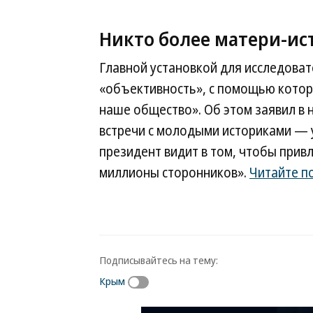
Никто более матери-ис
Главной установкой для исследоват
«объективность», с помощью кото
наше общество». Об этом заявил в
встречи с молодыми историками — 
президент видит в том, чтобы прив
миллионы сторонников».
Читайте п
Подписывайтесь на тему:
Крым