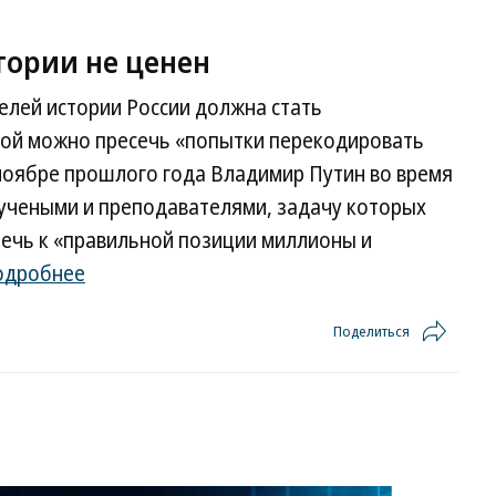
тории не ценен
елей истории России должна стать
рой можно пресечь «попытки перекодировать
 ноябре прошлого года Владимир Путин во время
учеными и преподавателями, задачу которых
лечь к «правильной позиции миллионы и
одробнее
Поделиться