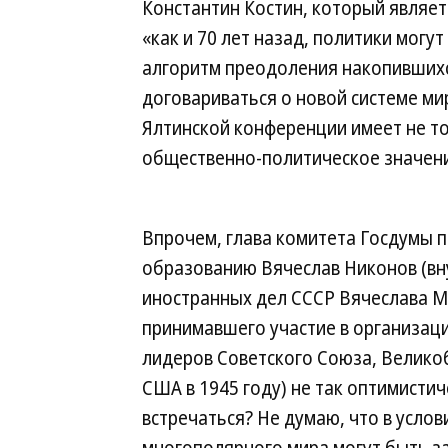
Константин Костин, который являет
«как и 70 лет назад, политики мог
алгоритм преодоления накопившихс
договариваться о новой системе ми
Ялтинской конференции имеет не то
общественно-политическое значени
Впрочем, глава комитета Госдумы 
образованию Вячеслав Никонов (вн
иностранных дел СССР Вячеслава М
принимавшего участие в организаци
лидеров Советского Союза, Велико
США в 1945 году) не так оптимистич
встречаться? Не думаю, что в услов