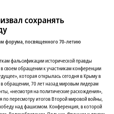
извал сохранять
ду
ам форума, посвященного 70-летию
ткам фальсификации исторической правды
 в своем обращении к участникам конференции
удущее», которая открылась сегодня в Крыму в
 в обращении, 70 лет назад мировым лидерам
нты, «несмотря на политические расхождения»,
я по пересмотру итогов Второй мировой войны,
 победу над фашизмом. Конференция, в которой