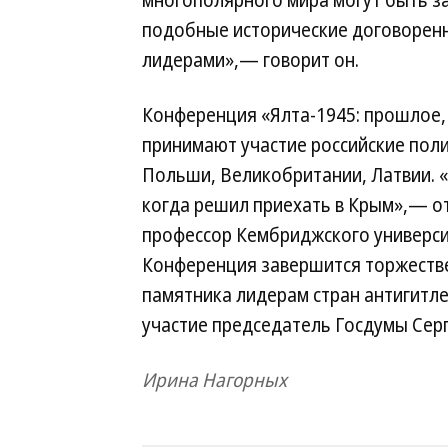
многополярного мира могут быть 
подобные исторические договорен
лидерами»,— говорит он.
Конференция «Ялта-1945: прошлое, 
принимают участие российские поли
Польши, Великобритании, Латвии. «
когда решил приехать в Крым»,— о
профессор Кембриджского универси
Конференция завершится торжеств
памятника лидерам стран антигитле
участие председатель Госдумы Сер
Ирина Нагорных