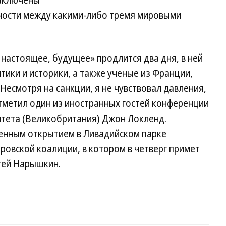
заключены
ности между какими-либо тремя мировыми
настоящее, будущее» продлится два дня, в ней
тики и историки, а также ученые из Франции,
Несмотря на санкции, я не чувствовал давления,
тметил один из иностранных гостей конференции
тета (Великобритания) Джон Локленд.
енным открытием в Ливадийском парке
ровской коалиции, в котором в четверг примет
гей Нарышкин.