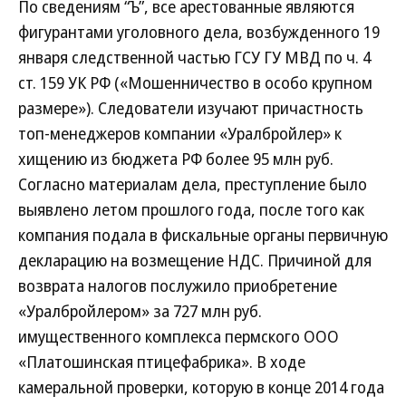
По сведениям “Ъ”, все арестованные являются
фигурантами уголовного дела, возбужденного 19
января следственной частью ГСУ ГУ МВД по ч. 4
ст. 159 УК РФ («Мошенничество в особо крупном
размере»). Следователи изучают причастность
топ-менеджеров компании «Уралбройлер» к
хищению из бюджета РФ более 95 млн руб.
Согласно материалам дела, преступление было
выявлено летом прошлого года, после того как
компания подала в фискальные органы первичную
декларацию на возмещение НДС. Причиной для
возврата налогов послужило приобретение
«Уралбройлером» за 727 млн руб.
имущественного комплекса пермского ООО
«Платошинская птицефабрика». В ходе
камеральной проверки, которую в конце 2014 года