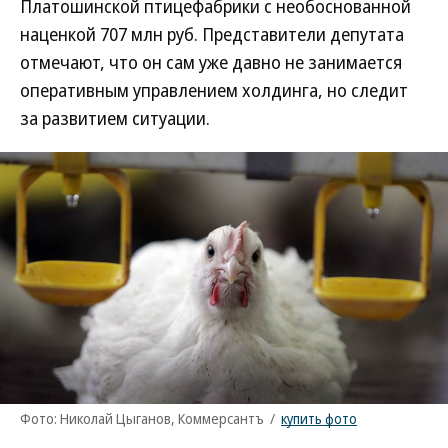
Платошинской птицефабрики с необоснованной
наценкой 707 млн руб. Представители депутата
отмечают, что он сам уже давно не занимается
оперативным управлением холдинга, но следит
за развитием ситуации.
Фото: Николай Цыганов, Коммерсантъ
/
купить фото