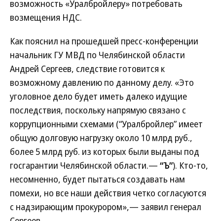
возможность «Уралбройлеру» потребовать
возмещения НДС.
Как пояснил на прошедшей пресс-конференции
начальник ГУ МВД по Челябинской области
Андрей Сергеев, следствие готовится к
возможному давлению по данному делу. «Это
уголовное дело будет иметь далеко идущие
последствия, поскольку напрямую связано с
коррупционными схемами (“Уралбройлер” имеет
общую долговую нагрузку около 10 млрд руб.,
более 5 млрд руб. из которых были выданы под
госгарантии Челябинской области.—
“Ъ”
). Кто-то,
несомненно, будет пытаться создавать нам
помехи, но все наши действия четко согласуются
с надзирающим прокурором»,— заявил генерал
Сергеев.