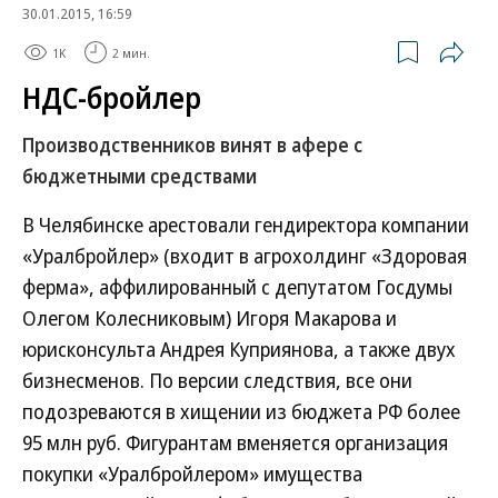
30.01.2015, 16:59
1K
2 мин.
НДС-бройлер
Производственников винят в афере с
бюджетными средствами
В Челябинске арестовали гендиректора компании
«Уралбройлер» (входит в агрохолдинг «Здоровая
ферма», аффилированный с депутатом Госдумы
Олегом Колесниковым) Игоря Макарова и
юрисконсульта Андрея Куприянова, а также двух
бизнесменов. По версии следствия, все они
подозреваются в хищении из бюджета РФ более
95 млн руб. Фигурантам вменяется организация
покупки «Уралбройлером» имущества