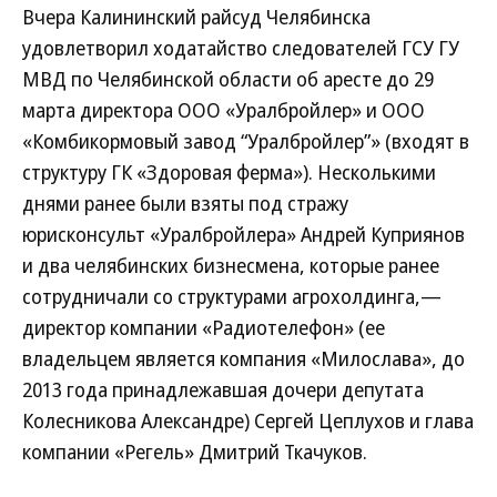
Вчера Калининский райсуд Челябинска
удовлетворил ходатайство следователей ГСУ ГУ
МВД по Челябинской области об аресте до 29
марта директора ООО «Уралбройлер» и ООО
«Комбикормовый завод “Уралбройлер”» (входят в
структуру ГК «Здоровая ферма»). Несколькими
днями ранее были взяты под стражу
юрисконсульт «Уралбройлера» Андрей Куприянов
и два челябинских бизнесмена, которые ранее
сотрудничали со структурами агрохолдинга,—
директор компании «Радиотелефон» (ее
владельцем является компания «Милослава», до
2013 года принадлежавшая дочери депутата
Колесникова Александре) Сергей Цеплухов и глава
компании «Регель» Дмитрий Ткачуков.