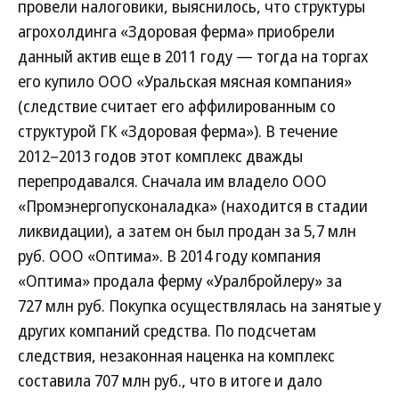
провели налоговики, выяснилось, что структуры
агрохолдинга «Здоровая ферма» приобрели
данный актив еще в 2011 году — тогда на торгах
его купило ООО «Уральская мясная компания»
(следствие считает его аффилированным со
структурой ГК «Здоровая ферма»). В течение
2012–2013 годов этот комплекс дважды
перепродавался. Сначала им владело ООО
«Промэнергопусконаладка» (находится в стадии
ликвидации), а затем он был продан за 5,7 млн
руб. ООО «Оптима». В 2014 году компания
«Оптима» продала ферму «Уралбройлеру» за
727 млн руб. Покупка осуществлялась на занятые у
других компаний средства. По подсчетам
следствия, незаконная наценка на комплекс
составила 707 млн руб., что в итоге и дало