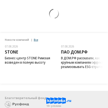
Новости компаний
Все
07.08.2026
07.08.2026
STONE
ПАО ДОМ.РФ
Бизнес-центр STONE Римская
В ДОМ.РФ рассказали, как
возведен в полную высоту
крупным компаниям эффектив
реализовывать ESG-стратегию
Благотворительный фонд
18+ реклама