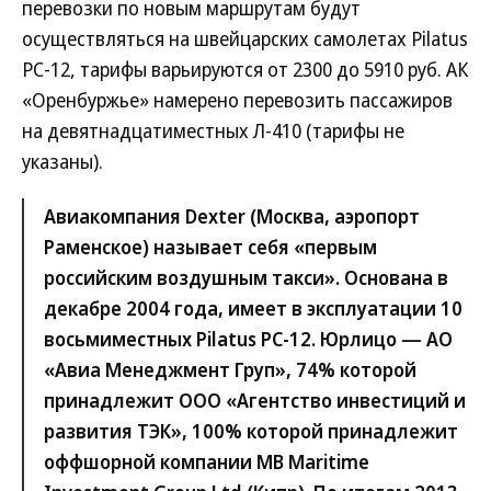
перевозки по новым маршрутам будут
осуществляться на швейцарских самолетах Pilatus
PC-12, тарифы варьируются от 2300 до 5910 руб. АК
«Оренбуржье» намерено перевозить пассажиров
на девятнадцатиместных Л-410 (тарифы не
указаны).
Авиакомпания Dexter (Москва, аэропорт
Раменское) называет себя «первым
российским воздушным такси». Основана в
декабре 2004 года, имеет в эксплуатации 10
восьмиместных Pilatus РС‑12. Юрлицо — АО
«Авиа Менеджмент Груп», 74% которой
принадлежит ООО «Агентство инвестиций и
развития ТЭК», 100% которой принадлежит
оффшорной компании MB Maritime