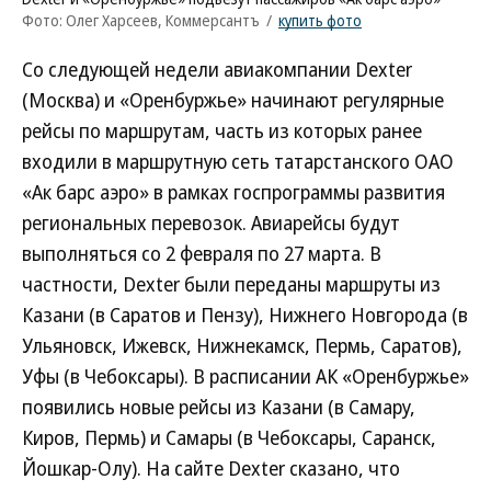
Фото: Олег Харсеев, Коммерсантъ
/
купить фото
Со следующей недели авиакомпании Dexter
(Москва) и «Оренбуржье» начинают регулярные
рейсы по маршрутам, часть из которых ранее
входили в маршрутную сеть татарстанского ОАО
«Ак барс аэро» в рамках госпрограммы развития
региональных перевозок. Авиарейсы будут
выполняться со 2 февраля по 27 марта. В
частности, Dexter были переданы маршруты из
Казани (в Саратов и Пензу), Нижнего Новгорода (в
Ульяновск, Ижевск, Нижнекамск, Пермь, Саратов),
Уфы (в Чебоксары). В расписании АК «Оренбуржье»
появились новые рейсы из Казани (в Самару,
Киров, Пермь) и Самары (в Чебоксары, Саранск,
Йошкар-Олу). На сайте Dexter сказано, что