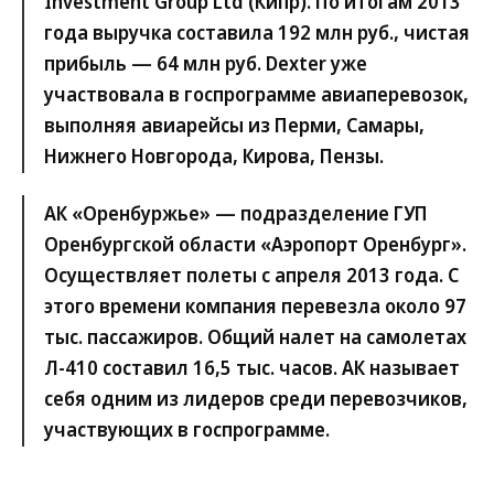
Investment Group Ltd (Кипр). По итогам 2013
года выручка составила 192 млн руб., чистая
прибыль — 64 млн руб. Dexter уже
участвовала в госпрограмме авиаперевозок,
выполняя авиарейсы из Перми, Самары,
Нижнего Новгорода, Кирова, Пензы.
АК «Оренбуржье» — подразделение ГУП
Оренбургской области «Аэропорт Оренбург».
Осуществляет полеты с апреля 2013 года. С
этого времени компания перевезла около 97
тыс. пассажиров. Общий налет на самолетах
Л-410 составил 16,5 тыс. часов. АК называет
себя одним из лидеров среди перевозчиков,
участвующих в госпрограмме.