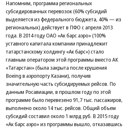
Напомним, программа региональных
субсидированных перевозок (60% субсидий
выделяется из федерального бюджета, 40% — из
региональных) действует в ПФО с апреля 2013
года. В 2014 году ОАО «Ак барс аэро» (100%
уставного капитала компании принадлежит
татарстанскому холдингу «Ак барс») стало
главным оператором этой программы вместо АК
«Татарстан» (была закрыта после крушения
Boeing в аэропорту Казани), получив
значительную часть субсидируемых рейсов. По
данным Росавиации, в прошлом году по этой
программе было перевезено 91,7 тыс. пассажиров,
выполнено около 14 тыс. рейсов. Общий объем
субсидий составил около 1 млрд руб. В 2015 году
«Ак барс аэро» из программы вышло, отказавшись