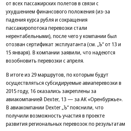
от всех пассажирских полетов в связи с
ухудшением финансового положения (из-за
падения курса рубля и сокращения
пассажиропотока перевозки стали
нерентабельными), после чего у компании был
отозван сертификат эксплуатанта (см. „Ъ“ от 13 и
15 января). В компании заявили, что надеются
возобновить перевозки с апреля.
В итоге из 29 маршрутов, по которым будут
осуществляться субсидируемые авиаперевозки в
2015 году, 16 оказались закреплены за
авиакомпанией Dexter, 13 — за АК «Оренбуржье».
В авиакомпании Dexter „Ъ“ пояснили, что
получили возможность участия в проекте
развития региональных перевозок по результатам