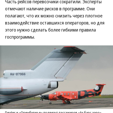
Часть рейсов перевозчики сократили. Эксперты
отмечают наличие рисков в программе. Они
полагают, что их можно снизить через плотное
взаимодействие оставшихся операторов, но для
этого нужно сделать более гибкими правила
госпрограммы.
Dexter и «Оренбуржье» подвезут пассажиров «Ак барс аэро»