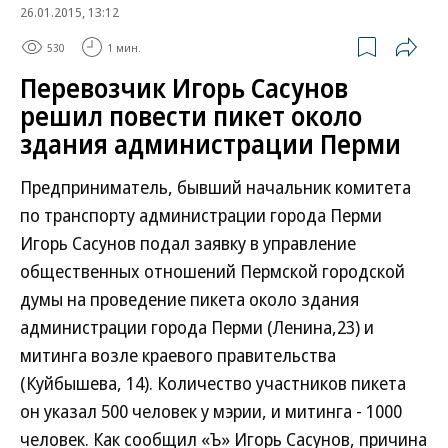
26.01.2015, 13:12
530
1 мин.
Перевозчик Игорь Сасунов
решил повести пикет около
здания администрации Перми
Предприниматель, бывший начальник комитета
по транспорту администрации города Перми
Игорь Сасунов подал заявку в управление
общественных отношений Пермской городской
думы на проведение пикета около здания
администрации города Перми (Ленина,23) и
митинга возле краевого правительства
(Куйбышева, 14). Количество участников пикета
он указал 500 человек у мэрии, и митинга - 1000
человек. Как сообщил «Ъ» Игорь Сасунов, причина