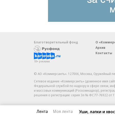
Благотворительный фонд
О «Коммер
Архив
Контакты
18+ реклама
© АО «Коммерсантъ». 127006, Москва, Оружейный пе
Сетевое издание «Коммерсантъ» (доменное имя сайт
Федеральной службой по надзору в сфере связи, и
и массовых коммуникаций (Роскомнадзор), регистра
решения о регистрации: серия
Эл № ФС77-76922
от 1
Лента
Моя лента
Уши, лапки и хво