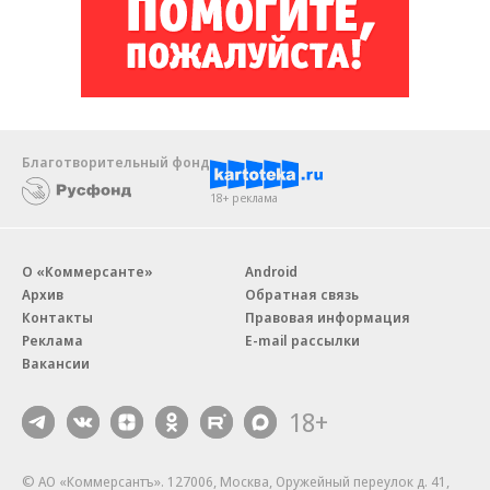
Благотворительный фонд
18+ реклама
О «Коммерсанте»
Android
Архив
Обратная связь
Контакты
Правовая информация
Реклама
E-mail рассылки
Вакансии
18+
© АО «Коммерсантъ». 127006, Москва, Оружейный переулок д. 41,