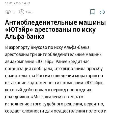
16.01.2015, 14:52
56
1 мин.
Антиобледенительные машины
«ЮТэйр» арестованы по иску
Альфа-банка
В аэропорту Внуково по иску Альфа-банка
арестованы три антиобледенительные машины
авиакомпании «ЮТэйр». Ранее кредитная
организация сообщала, что выполнила просьбу
правительства России о введении моратория на
взыскание задолженности с компании «ЮТэйр»,
который действовал в период новогодних
праздников. «Мы сожалеем о том, что
исполнение этого судебного решения, вероятно,
создаст сложности для осуществления полетов и