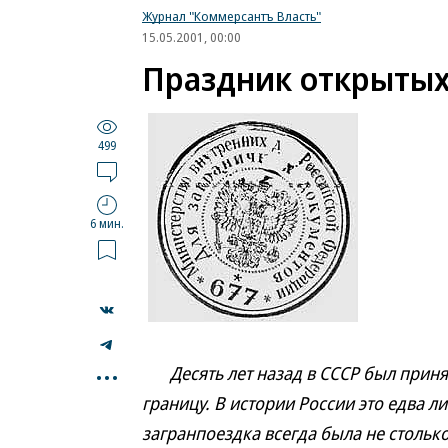
Журнал "Коммерсантъ Власть"
15.05.2001, 00:00
Праздник открытых
499
6 мин.
...
Десять лет назад в СССР был принят
границу. В истории России это едва л
загранпоездка всегда была не столь