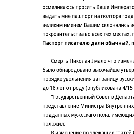
осмеливаюсь просить Ваше Императо
выдать мне пашпорт на полтора года
великим именем Вашим склонялись вс
покровительства во всех тех местах, 
Паспорт писателю дали обычный, 
Смерть Николая I мало что изменила
было обнародовано высочайше утвер
порядке увольнения за границу русс
до 18 лет от роду (опубликована 4/15 
"Государственный Совет в Департам
представление Министра Внутренних 
подданных мужескаго пола, имеющих 
положил:
В изменение подлежащих статей Св