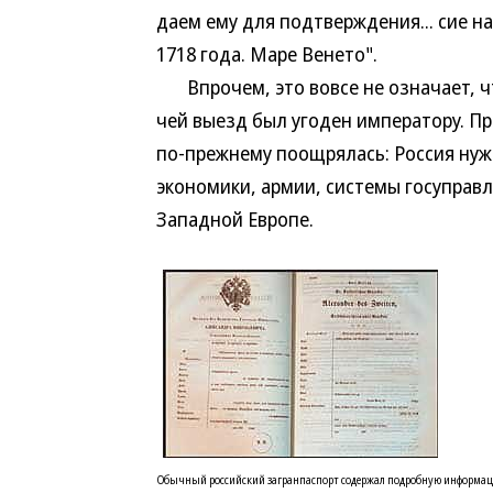
даем ему для подтверждения... сие н
1718 года. Маре Венето".
Впрочем, это вовсе не означает, чт
чей выезд был угоден императору. Пр
по-прежнему поощрялась: Россия нуж
экономики, армии, системы госуправл
Западной Европе.
Обычный российский загранпаспорт содержал подробную информацию