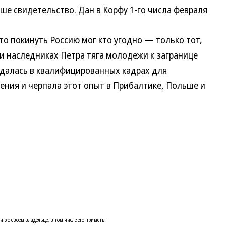
аше свидетельство. Дан в Корфу 1-го числа февраля
о покинуть Россию мог кто угодно — только тот,
и наследниках Петра тяга молодежи к загранице
далась в квалифицированных кадрах для
ения и черпала этот опыт в Прибалтике, Польше и
 о своем владельце, в том числе его приметы