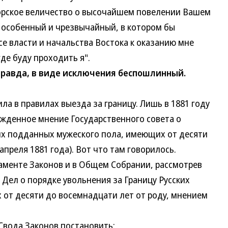
рское величество о высочайшем повелении Вашем
 особенный и чрезвычайный, в котором бы
е власти и начальства Востока к оказанию мне
где буду проходить я".
правда, в виде исключения беспошлинный.
 в правилах выезда за границу. Лишь в 1881 году
жденное мнение Государственного совета о
ких подданных мужеского пола, имеющих от десяти
апреля 1881 года). Вот что там говорилось.
енте Законов и в Общем Собрании, рассмотрев
Дел о порядке увольнения за Границу Русских
от десяти до восемнадцати лет от роду, мнением
ода Законов постановить: