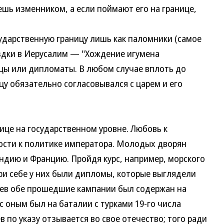
ешь изменником, а если поймают его на границе,
дарственную границу лишь как паломники (самое
здки в Иерусалим — "Хождение игумена
упцы или дипломаты. В любом случае вплоть до
у обязательно согласовывался с царем и его
е на государственном уровне. Любовь к
ости к политике императора. Молодых дворян
ндию и Францию. Пройдя курс, например, морского
ри себе у них были дипломы, которые выглядели
юев обе прошедшие кампании был содержан на
с оным был на баталии с турками 19-го числа
 по указу отзывается во свое отечество; того ради