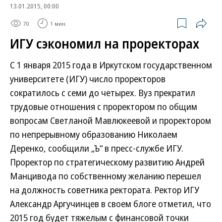
13.01.2015, 00:00
70
1 мин.
ИГУ сэкономил на проректорах
С 1 января 2015 года в Иркутском государственном
университете (ИГУ) число проректоров
сократилось с семи до четырех. Вуз прекратил
трудовые отношения с проректором по общим
вопросам Светланой Мавлюкеевой и проректором
по непрерывному образованию Николаем
Деренко, сообщили „Ъ“ в пресс-службе ИГУ.
Проректор по стратегическому развитию Андрей
Манцивода по собственному желанию перешел
на должность советника ректората. Ректор ИГУ
Александр Аргучинцев в своем блоге отметил, что
2015 год будет тяжелым с финансовой точки