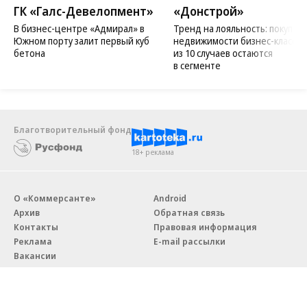
ГК «Галс-Девелопмент»
«Донстрой»
В бизнес-центре «Адмирал» в
Тренд на лояльность: покупат
Южном порту залит первый куб
недвижимости бизнес-класса в
бетона
из 10 случаев остаются
в сегменте
Благотворительный фонд
18+ реклама
О «Коммерсанте»
Android
Архив
Обратная связь
Контакты
Правовая информация
Реклама
E-mail рассылки
Вакансии
18+