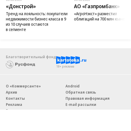
«Донстрой»
АО «Газпромбанк»
Тренд на лояльность: покупатели
«АгроНэкст» разместил
недвижимости бизнес-класса в 9
облигаций на 700 млн юаней
из 10 случаев остаются
в сегменте
Благотворительный фонд
18+ реклама
О «Коммерсанте»
Android
Архив
Обратная связь
Контакты
Правовая информация
Реклама
E-mail рассылки
Вакансии
18+