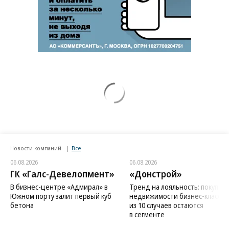
Новости компаний
Все
06.08.2026
06.08.2026
ГК «Галс-Девелопмент»
«Донстрой»
В бизнес-центре «Адмирал» в
Тренд на лояльность: покупат
Южном порту залит первый куб
недвижимости бизнес-класса в
бетона
из 10 случаев остаются
в сегменте