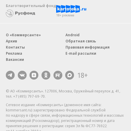
Благотворительный фонд
18+ реклама
О «Коммерсанте»
Android
Архив
Обратная связь
Контакты
Правовая информация
Реклама
E-mail рассылки
Вакансии
18+
© АО «Коммерсантъ». 127006, Москва, Оружейный переулок д. 41,
тел. +7 (495) 797-69-70.
Сетевое издание «Коммерсантъ» (доменное имя сайта:
kommersant.ru) зарегистрировано Федеральной службой
по надзору в сфере связи, информационных технологий и массовых
коммуникаций (Роскомнадзор), регистрационный номер и дата
принятия решения о регистрации: серия
Эл № ФС77-76922