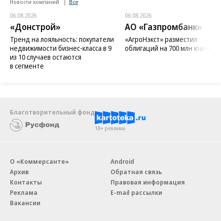
Новости компаний
Все
06.08.2026
06.08.2026
«Донстрой»
АО «Газпромбанк»
Тренд на лояльность: покупатели
«АгроНэкст» разместил
недвижимости бизнес-класса в 9
облигаций на 700 млн юаней
из 10 случаев остаются
в сегменте
Благотворительный фонд
18+ реклама
О «Коммерсанте»
Android
Архив
Обратная связь
Контакты
Правовая информация
Реклама
E-mail рассылки
Вакансии