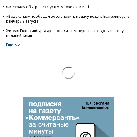
ФК «Урал» обыграл «Уфу» в 5-м туре Лиги Pari
«Водоканал» пообещал восстановить подачу воды в Екатеринбурге
к вечеру 9 августа
Жителя Екатеринбурга арестовали за матерные анекдоты и ссору с
полицейскими
Еще