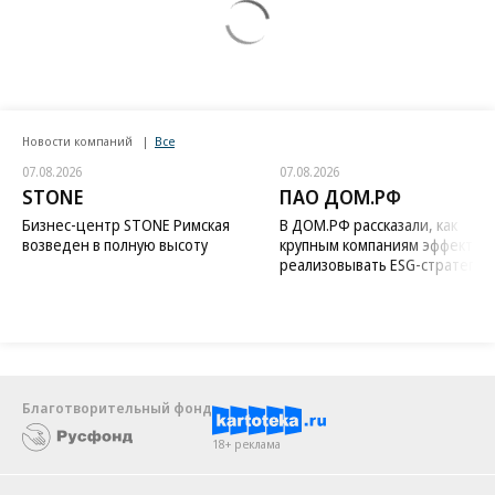
Новости компаний
Все
07.08.2026
07.08.2026
STONE
ПАО ДОМ.РФ
Бизнес-центр STONE Римская
В ДОМ.РФ рассказали, как
возведен в полную высоту
крупным компаниям эффектив
реализовывать ESG-стратегию
Благотворительный фонд
18+ реклама