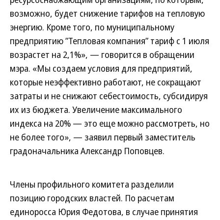
возможно, будет снижение тарифов на тепловую
энергию. Кроме того, по муниципальному
предприятию ”Тепловая компания” тариф с 1 июля
возрастет на 2,1%», — говорится в обращении
мэра. «Мы создаем условия для предприятий,
которые неэффективно работают, не сокращают
затраты и не снижают себестоимость, субсидируя
их из бюджета. Увеличение максимального
индекса на 20% — это еще можно рассмотреть, но
не более того», — заявил первый заместитель
градоначальника Александр Поповцев.
Члены профильного комитета разделили
позицию городских властей. По расчетам
единоросса Юрия Федотова, в случае принятия