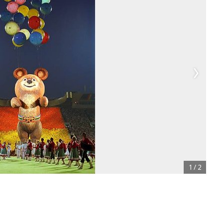
1
/
2