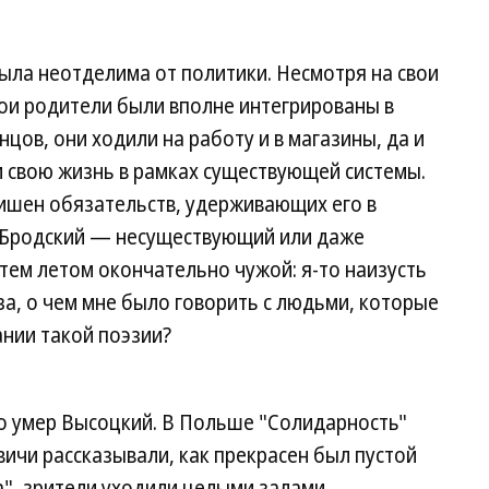
была неотделима от политики. Несмотря на свои
ои родители были вполне интегрированы в
цов, они ходили на работу и в магазины, да и
 свою жизнь в рамках существующей системы.
ишен обязательств, удерживающих его в
е Бродский — несуществующий или даже
тем летом окончательно чужой: я-то наизусть
за, о чем мне было говорить с людьми, которые
нии такой поэзии?
то умер Высоцкий. В Польше "Солидарность"
вичи рассказывали, как прекрасен был пустой
а", зрители уходили целыми залами,