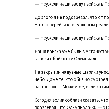
— Неужели наши введут войска в П
До этого я не подозревал, что от п
можно перейти к актуальным реали
— Неужели наши введут войска в П
Наши войска уже были в Афганистан
в связи с бойкотом Олимпиады.
На закрытии надувные шарики унес
небо. Даже те, кто обычно смотрел
растроганы. "Можем же, если хотим
Сегодня велик соблазн сказать, что
прозревая, что Олимпиада-80 — это