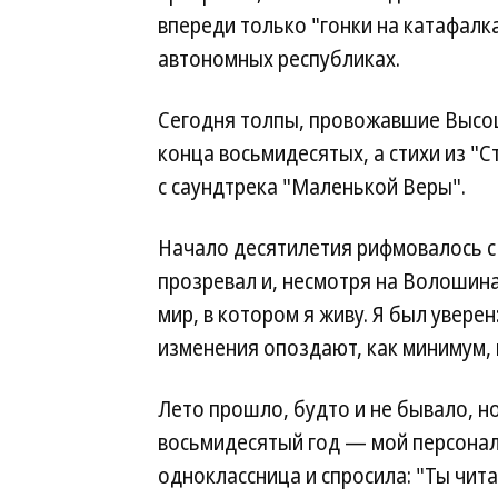
впереди только "гонки на катафалках
автономных республиках.
Сегодня толпы, провожавшие Высоц
конца восьмидесятых, а стихи из "
с саундтрека "Маленькой Веры".
Начало десятилетия рифмовалось с 
прозревал и, несмотря на Волошина
мир, в котором я живу. Я был увере
изменения опоздают, как минимум, 
Лето прошло, будто и не бывало, но
восьмидесятый год — мой персонал
одноклассница и спросила: "Ты чит