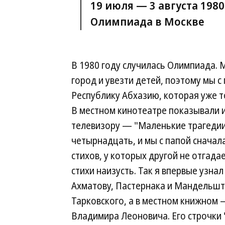
19 июля — 3 августа 1980
Олимпиада в Москве
В 1980 году случилась Олимпиада.
город и увезти детей, поэтому мы с
Республику Абхазию, которая уже т
В местном кинотеатре показывали и
телевизору — "Маленькие трагедии
четырнадцать, и мы с папой сначала
стихов, у которых другой не отгадае
стихи наизусть. Так я впервые узна
Ахматову, Пастернака и Мандельшт
Тарковского, а в местном книжном 
Владимира Леоновича. Его строчки 