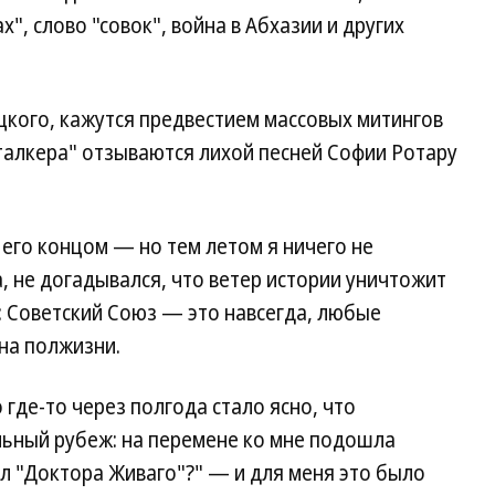
", слово "совок", война в Абхазии и других
кого, кажутся предвестием массовых митингов
Сталкера" отзываются лихой песней Софии Ротару
его концом — но тем летом я ничего не
, не догадывался, что ветер истории уничтожит
н: Советский Союз — это навсегда, любые
на полжизни.
 где-то через полгода стало ясно, что
ьный рубеж: на перемене ко мне подошла
ал "Доктора Живаго"?" — и для меня это было