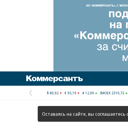
Коммерсантъ
$ 80,92
€ 93,19
¥ 12,09
IMOEX 2310,72
Предыдущая
страница
Оставаясь на сайте, вы соглашаетесь 