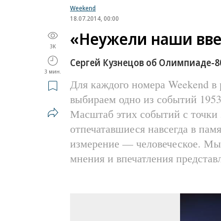
Weekend
18.07.2014, 00:00
«Неужели наши вве
3K
Сергей Кузнецов об Олимпиаде-8
3 мин.
Для каждого номера Weekend в 
выбираем одно из событий 1953
Масштаб этих событий с точки 
отпечатавшиеся навсегда в пам
измерение — человеческое. Мы 
мнения и впечатления представ