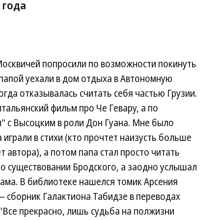
 года
 Москвичей попросили по возможности покинуть
 папой уехали в дом отдыха в Автономную
огда отказывалась считать себя частью Грузии.
тальянский фильм про Че Гевару, а по
" с Высоцким в роли Дон Гуана. Мне было
 играли в стихи (кто прочтет наизусть больше
т автора), а потом папа стал просто читать
л о существовании Бродского, а заодно услышал
ама. В библиотеке нашелся томик Арсения
— сборник Галактиона Табидзе в переводах
"Все прекрасно, лишь судьба на полжизни