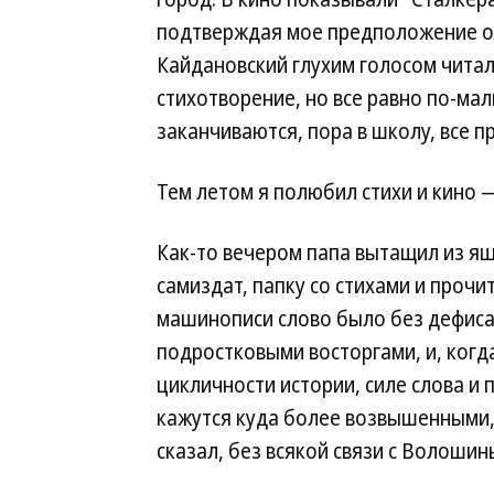
подтверждая мое предположение о 
Кайдановский глухим голосом читал
стихотворение, но все равно по-мал
заканчиваются, пора в школу, все п
Тем летом я полюбил стихи и кино 
Как-то вечером папа вытащил из я
самиздат, папку со стихами и проч
машинописи слово было без дефиса,
подростковыми восторгами, и, когд
цикличности истории, силе слова и
кажутся куда более возвышенными, 
сказал, без всякой связи с Волошин