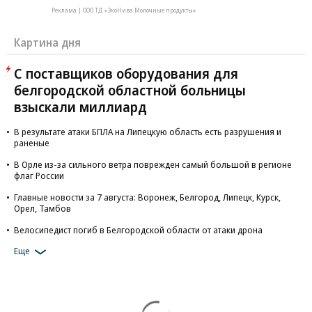
Реклама | ООО ТД «ЭкоНива Молочные продукты»
Картина дня
С поставщиков оборудования для
белгородской областной больницы
взыскали миллиард
В результате атаки БПЛА на Липецкую область есть разрушения и
раненые
В Орле из-за сильного ветра поврежден самый большой в регионе
флаг России
Главные новости за 7 августа: Воронеж, Белгород, Липецк, Курск,
Орел, Тамбов
Велосипедист погиб в Белгородской области от атаки дрона
Еще