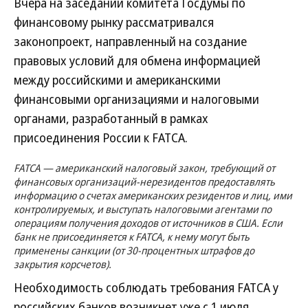
Вчера на заседании комитета Госдумы по
финансовому рынку рассматривался
законопроект, направленный на создание
правовых условий для обмена информацией
между российскими и американскими
финансовыми организациями и налоговыми
органами, разработанный в рамках
присоединения России к FATCA.
FATCA — американский налоговый закон, требующий от
финансовых организаций-нерезидентов предоставлять
информацию о счетах американских резидентов и лиц, ими
контролируемых, и выступать налоговыми агентами по
операциям получения доходов от источников в США. Если
банк не присоединяется к FATCA, к нему могут быть
применены санкции (от 30-процентных штрафов до
закрытия корсчетов).
Необходимость соблюдать требования FATCA у
российских банков возникнет уже с 1 июля