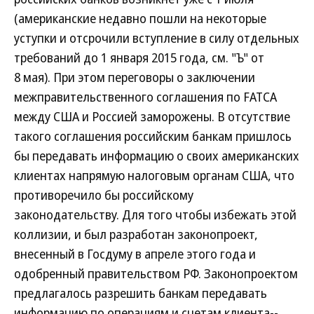
(американские недавно пошли на некоторые
уступки и отсрочили вступление в силу отдельных
требований до 1 января 2015 года, см. "Ъ" от
8 мая). При этом переговоры о заключении
межправительственного соглашения по FATCA
между США и Россией заморожены. В отсутствие
такого соглашения российским банкам пришлось
бы передавать информацию о своих американских
клиентах напрямую налоговым органам США, что
противоречило бы российскому
законодательству. Для того чтобы избежать этой
коллизии, и был разработан законопроект,
внесенный в Госдуму в апреле этого года и
одобренный правительством РФ. Законопроектом
предлагалось разрешить банкам передавать
информацию по операциям и счетам клиента--