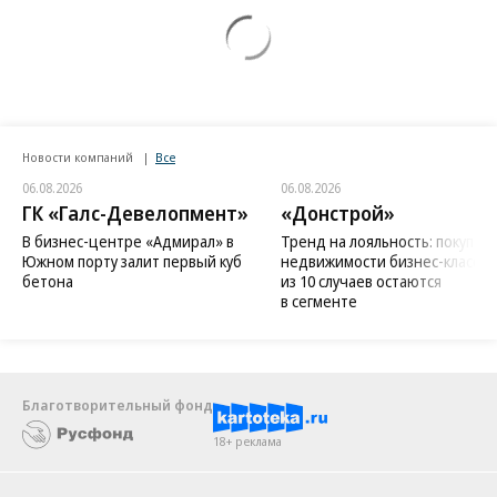
Новости компаний
Все
06.08.2026
06.08.2026
ГК «Галс-Девелопмент»
«Донстрой»
В бизнес-центре «Адмирал» в
Тренд на лояльность: покупат
Южном порту залит первый куб
недвижимости бизнес-класса в
бетона
из 10 случаев остаются
в сегменте
Благотворительный фонд
18+ реклама