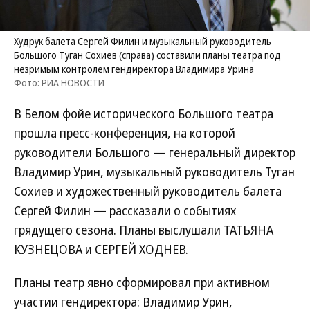
Худрук балета Сергей Филин и музыкальный руководитель
Большого Туган Сохиев (справа) составили планы театра под
незримым контролем гендиректора Владимира Урина
Фото: РИА НОВОСТИ
В Белом фойе исторического Большого театра
прошла пресс-конференция, на которой
руководители Большого — генеральный директор
Владимир Урин, музыкальный руководитель Туган
Сохиев и художественный руководитель балета
Сергей Филин — рассказали о событиях
грядущего сезона. Планы выслушали ТАТЬЯНА
КУЗНЕЦОВА и СЕРГЕЙ ХОДНЕВ.
Планы театр явно сформировал при активном
участии гендиректора: Владимир Урин,