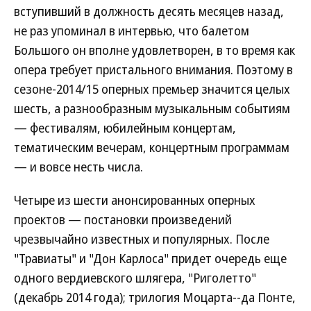
вступивший в должность десять месяцев назад,
не раз упоминал в интервью, что балетом
Большого он вполне удовлетворен, в то время как
опера требует пристального внимания. Поэтому в
сезоне-2014/15 оперных премьер значится целых
шесть, а разнообразным музыкальным событиям
— фестивалям, юбилейным концертам,
тематическим вечерам, концертным программам
— и вовсе несть числа.
Четыре из шести анонсированных оперных
проектов — постановки произведений
чрезвычайно известных и популярных. После
"Травиаты" и "Дон Карлоса" придет очередь еще
одного вердиевского шлягера, "Риголетто"
(декабрь 2014 года); трилогия Моцарта--да Понте,