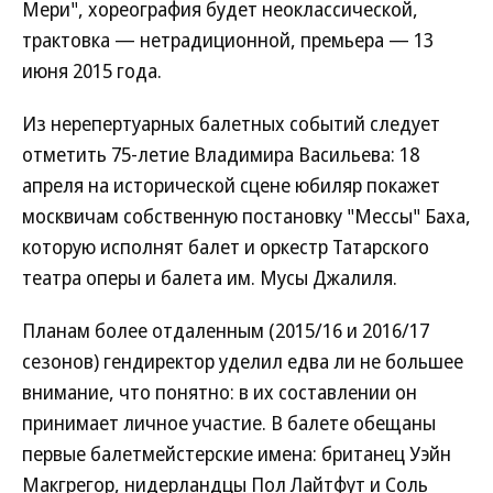
Мери", хореография будет неоклассической,
трактовка — нетрадиционной, премьера — 13
июня 2015 года.
Из нерепертуарных балетных событий следует
отметить 75-летие Владимира Васильева: 18
апреля на исторической сцене юбиляр покажет
москвичам собственную постановку "Мессы" Баха,
которую исполнят балет и оркестр Татарского
театра оперы и балета им. Мусы Джалиля.
Планам более отдаленным (2015/16 и 2016/17
сезонов) гендиректор уделил едва ли не большее
внимание, что понятно: в их составлении он
принимает личное участие. В балете обещаны
первые балетмейстерские имена: британец Уэйн
Макгрегор, нидерландцы Пол Лайтфут и Соль