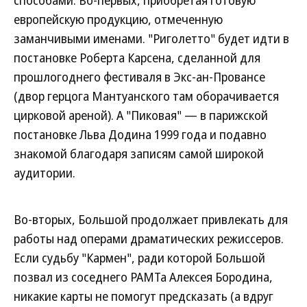
способами. Во-первых, приобретая готовую
европейскую продукцию, отмеченную
заманчивыми именами. "Риголетто" будет идти в
постановке Роберта Карсена, сделанной для
прошлогоднего фестиваля в Экс-ан-Провансе
(двор герцога Мантуанского там оборачивается
цирковой ареной). А "Пиковая" — в парижской
постановке Льва Додина 1999 года и подавно
знакомой благодаря записям самой широкой
аудитории.
Во-вторых, Большой продолжает привлекать для
работы над операми драматических режиссеров.
Если судьбу "Кармен", ради которой Большой
позвал из соседнего РАМТа Алексея Бородина,
никакие карты не помогут предсказать (а вдруг