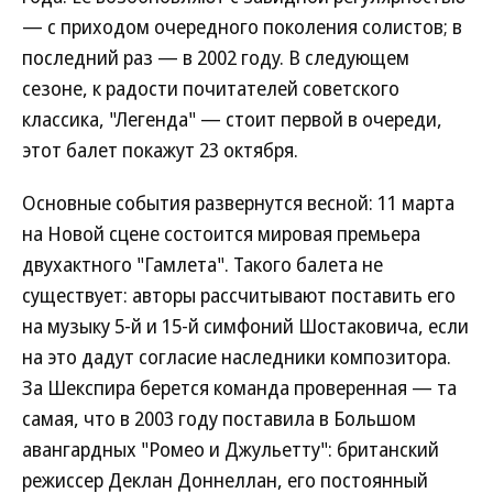
— с приходом очередного поколения солистов; в
последний раз — в 2002 году. В следующем
сезоне, к радости почитателей советского
классика, "Легенда" — стоит первой в очереди,
этот балет покажут 23 октября.
Основные события развернутся весной: 11 марта
на Новой сцене состоится мировая премьера
двухактного "Гамлета". Такого балета не
существует: авторы рассчитывают поставить его
на музыку 5-й и 15-й симфоний Шостаковича, если
на это дадут согласие наследники композитора.
За Шекспира берется команда проверенная — та
самая, что в 2003 году поставила в Большом
авангардных "Ромео и Джульетту": британский
режиссер Деклан Доннеллан, его постоянный