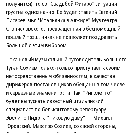
получится), то со "Свадьбой Фигаро" ситуация
грустна однозначно. Ее будет ставить Евгений
Писарев, чья "Итальянка в Алжире" Музтеатра
Станиславского, превращенная в беспомощный
пошлый трэш, никак не позволяет поздравить
Большой с этим выбором.
Пока новый музыкальный руководитель Большого
Туган Сохиев только-только приступает к своим
непосредственным обязанностям, в качестве
дирижеров-постановщиков обещаны в том числе
и серьезные знаменитости. Так, "Риголетто"
будет выпускать известный итальянский
специалист по белькантовому репертуару
Эвелино Пидо, а "Пиковую даму" — Михаил
Юровский. Маэстро Сохиев, со своей стороны,