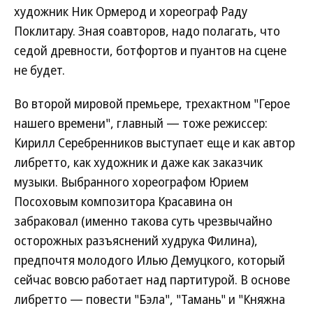
художник Ник Ормерод и хореограф Раду
Поклитару. Зная соавторов, надо полагать, что
седой древности, ботфортов и пуантов на сцене
не будет.
Во второй мировой премьере, трехактном "Герое
нашего времени", главный — тоже режиссер:
Кирилл Серебренников выступает еще и как автор
либретто, как художник и даже как заказчик
музыки. Выбранного хореографом Юрием
Посоховым композитора Красавина он
забраковал (именно такова суть чрезвычайно
осторожных разъяснений худрука Филина),
предпочтя молодого Илью Демуцкого, который
сейчас вовсю работает над партитурой. В основе
либретто — повести "Бэла", "Тамань" и "Княжна