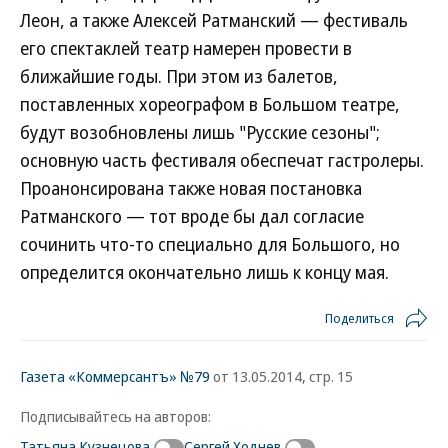
Леон, а также Алексей Ратманский — фестиваль
его спектаклей театр намерен провести в
ближайшие годы. При этом из балетов,
поставленных хореографом в Большом театре,
будут возобновлены лишь "Русские сезоны";
основную часть фестиваля обеспечат гастролеры.
Проанонсирована также новая постановка
Ратманского — тот вроде бы дал согласие
сочинить что-то специально для Большого, но
определится окончательно лишь к концу мая.
Поделиться
Газета «Коммерсантъ» №79
от 13.05.2014, стр. 15
Подписывайтесь на авторов:
Татьяна Кузнецова
Сергей Ходнев