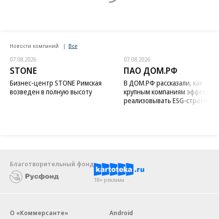
Новости компаний
Все
07.08.2026
07.08.2026
STONE
ПАО ДОМ.РФ
Бизнес-центр STONE Римская
В ДОМ.РФ рассказали, как
возведен в полную высоту
крупным компаниям эффектив
реализовывать ESG-стратегию
Благотворительный фонд
18+ реклама
О «Коммерсанте»
Android