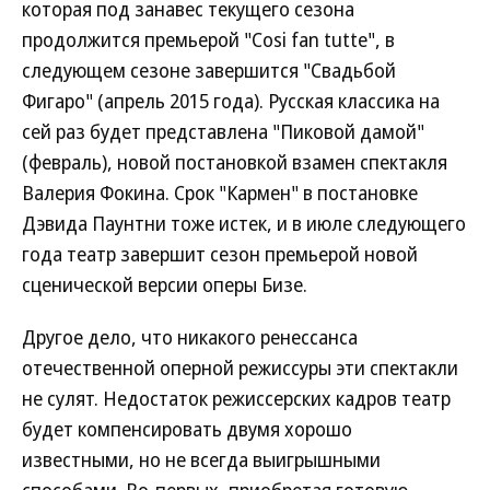
которая под занавес текущего сезона
продолжится премьерой "Cosi fan tutte", в
следующем сезоне завершится "Свадьбой
Фигаро" (апрель 2015 года). Русская классика на
сей раз будет представлена "Пиковой дамой"
(февраль), новой постановкой взамен спектакля
Валерия Фокина. Срок "Кармен" в постановке
Дэвида Паунтни тоже истек, и в июле следующего
года театр завершит сезон премьерой новой
сценической версии оперы Бизе.
Другое дело, что никакого ренессанса
отечественной оперной режиссуры эти спектакли
не сулят. Недостаток режиссерских кадров театр
будет компенсировать двумя хорошо
известными, но не всегда выигрышными