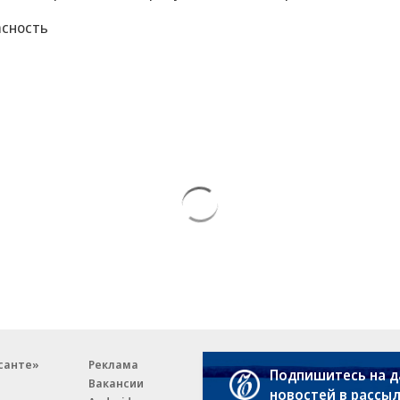
асность
санте»
Реклама
Обратная связь
Подпишитесь на 
Вакансии
Правовая информация
новостей в рассы