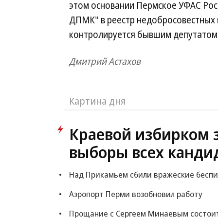
этом основании Пермское УФАС Рос
ДПМК" в реестр недобросовестных
контролируется бывшим депутатом
Дмитрий Астахов
Картина дня
Краевой избирком 
выборы всех канди
Над Прикамьем сбили вражеские бесп
Аэропорт Перми возобновил работу
Прощание с Сергеем Минаевым состоит