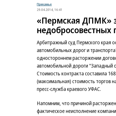
Прикамье
29.04.2014, 16:41
«Пермская ДПМК» з
недобросовестных 
Арбитражный суд Пермского края ос
автомобильных дорог и транспорта"
одностороннем расторжении догово
автомобильной дороги "Западный о
Стоимость контракта составила 168
(максимальная) стоимость торгов н
пресс-служба краевого УФАС.
Напомним, что причиной расторжен
фактическое неисполнение компани