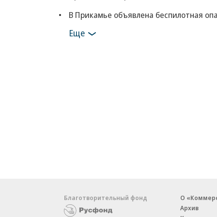
В Прикамье объявлена беспилотная оп
Еще
Благотворительный фонд
О «Коммер
Архив