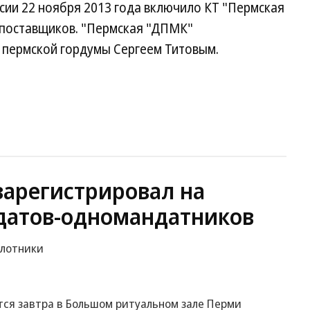
сии 22 ноября 2013 года включило КТ "Пермская
 поставщиков. "Пермская "ДПМК"
 пермской гордумы Сергеем Титовым.
зарегистрировал на
датов-одномандатников
илотники
ся завтра в Большом ритуальном зале Перми