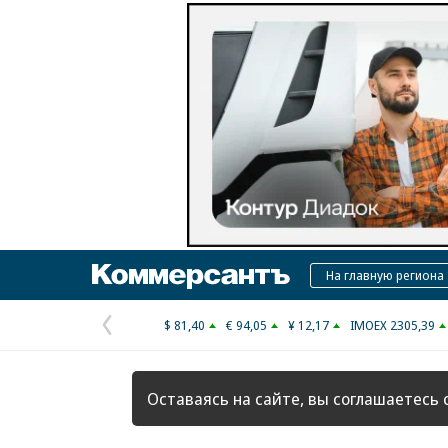
Коммерсантъ
На главную региона
$ 81,40
€ 94,05
¥ 12,17
IMOEX 2305,39
Предыдущая
страница
Оставаясь на сайте, вы соглашаетесь 