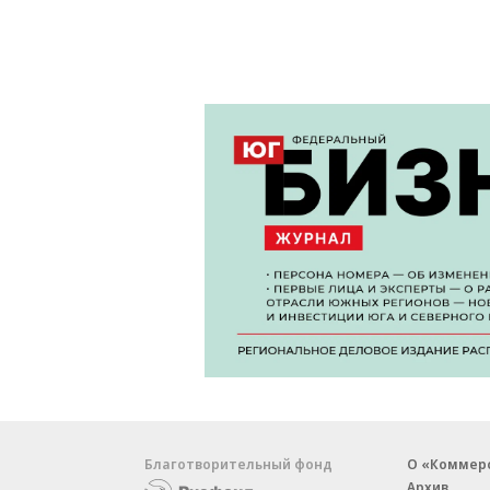
Благотворительный фонд
О «Коммер
Архив