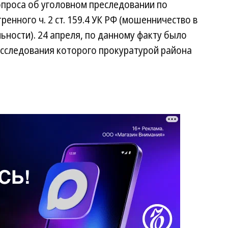
опроса об уголовном преследовании по
енного ч. 2 ст. 159.4 УК РФ (мошенничество в
ности). 24 апреля, по данному факту было
асследования которого прокуратурой района