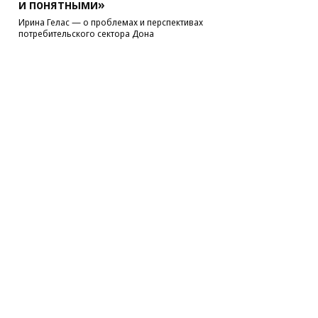
и понятными»
Ирина Гелас — о проблемах и перспективах
потребительского сектора Дона