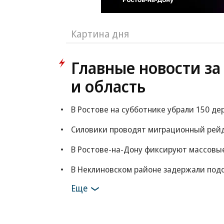
Картина дня
Главные новости за 
и область
В Ростове на субботнике убрали 150 де
Силовики проводят миграционный рейд
В Ростове-на-Дону фиксируют массовые
В Неклиновском районе задержали под
Еще