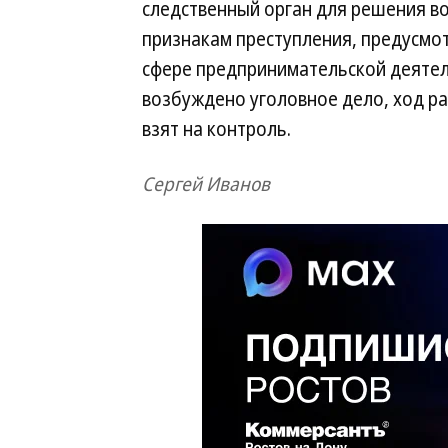
следственный орган для решения в
признакам преступления, предусмотр
сфере предпринимательской деятель
возбуждено уголовное дело, ход р
взят на контроль.
Сергей Иванов