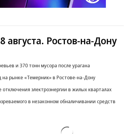
8 августа. Ростов-на-Дону
ревьев и 370 тонн мусора после урагана
 на рынке «Темерник» в Ростове-на-Дону
 отключения электроэнергии в жилых кварталах
озреваемого в незаконном обналичивании средств