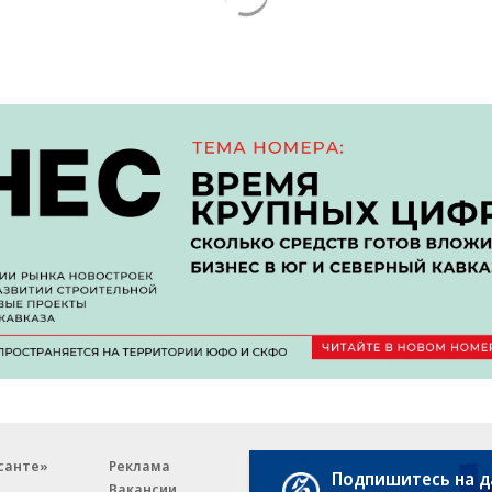
санте»
Реклама
Обратная связь
Подпишитесь на 
Вакансии
Правовая информация