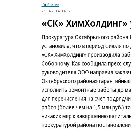
Юг России
25.04.2014, 14:37
«СК» ХимХолдинг» 
Прокуратура Октябрьского района Р
установила, что в период с июля п
«СК» ХимХолдинг» производила раб
Соборному. Как сообщила пресс-сл
руководителя ООО направил заказч
Октябрьского района» гарантийные 
исполнить ремонтные работы до ма
для перечисления на счет подрядчик
работ (более чем на 1,5 млн руб.) 
никаких мер к завершению капиталь
прокуратурой района постановлени