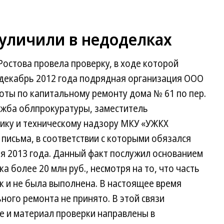
уличили в недоделках
остова провела проверку, в ходе которой
о декабрь 2012 года подрядная организация ООО
оты по капитальному ремонту дома № 61 по пер.
ужба облпрокуратуры, заместитель
ику и техническому надзору МКУ «УЖКХ
письма, в соответствии с которыми обязался
я 2013 года. Данный факт послужил основанием
а более 20 млн руб., несмотря на то, что часть
так и не была выполнена. В настоящее время
ного ремонта не принято. В этой связи
е и материал проверки направлены в