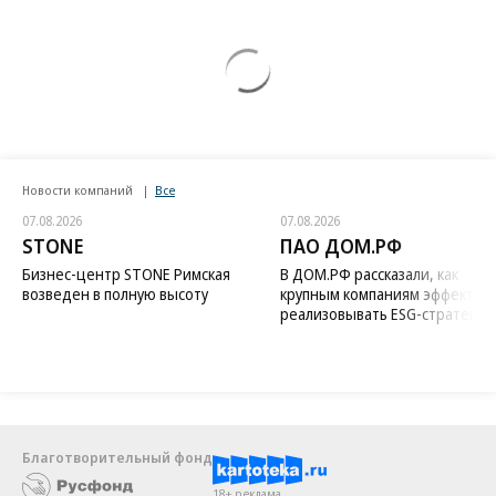
Новости компаний
Все
07.08.2026
07.08.2026
STONE
ПАО ДОМ.РФ
Бизнес-центр STONE Римская
В ДОМ.РФ рассказали, как
возведен в полную высоту
крупным компаниям эффектив
реализовывать ESG-стратегию
Благотворительный фонд
18+ реклама