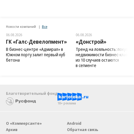
Новости компаний
Все
06.08.2026
06.08.2026
ГК «Галс-Девелопмент»
«Донстрой»
В бизнес-центре «Адмирал» в
Тренд на лояльность: покупат
Южном порту залит первый куб
недвижимости бизнес-класса в
бетона
из 10 случаев остаются
в сегменте
Благотворительный фонд
18+ реклама
О «Коммерсанте»
Android
Архив
Обратная связь