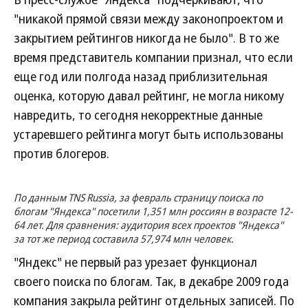
"никакой прямой связи между законопроектом и
закрытием рейтингов никогда не было". В то же
время представитель компании признал, что если
еще год или полгода назад приблизительная
оценка, которую давал рейтинг, не могла никому
навредить, то сегодня некорректные данные
устаревшего рейтинга могут быть использованы
против блогеров.
По данным TNS Russia, за февраль страницу поиска по
блогам "Яндекса" посетили 1,351 млн россиян в возрасте 12-
64 лет. Для сравнения: аудитория всех проектов "Яндекса"
за тот же период составила 57,974 млн человек.
"Яндекс" не первый раз урезает функционал
своего поиска по блогам. Так, в декабре 2009 года
компания закрыла рейтинг отдельных записей. По