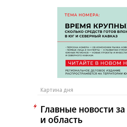
Картина дня
Главные новости за 
и область