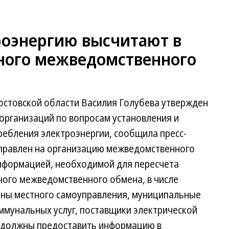
роэнергию высчитают в
ного межведомственного
остовской области Василия Голубева утвержден
организаций по вопросам установления и
ебления электроэнергии, сообщила пресс-
аправлен на организацию межведомственного
нформацией, необходимой для пересчета
ого межведомственного обмена, в числе
ганы местного самоуправления, муниципальные
ммунальных услуг, поставщики электрической
 - должны предоставить информацию в