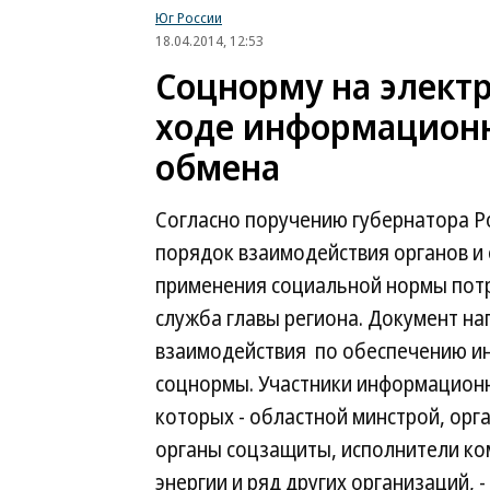
Юг России
18.04.2014, 12:53
Соцнорму на элект
ходе информацион
обмена
Согласно поручению губернатора Р
порядок взаимодействия органов и 
применения социальной нормы потр
служба главы региона. Документ н
взаимодействия по обеспечению и
соцнормы. Участники информационн
которых - областной минстрой, ор
органы соцзащиты, исполнители ко
энергии и ряд других организаций,