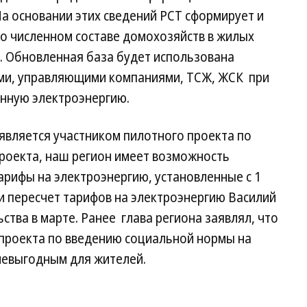
а основании этих сведений РСТ сформирует и
 о численном составе домохозяйств в жилых
. Обновленная база будет использована
и, управляющими компаниями, ТСЖ, ЖСК при
енную электроэнергию.
является участником пилотного проекта по
проекта, наш регион имеет возможность
арифы на электроэнергию, установленные с 1
и пересчет тарифов на электроэнергию Василий
ства в марте. Ранее глава региона заявлял, что
 проекта по введению социальной нормы на
невыгодным для жителей.