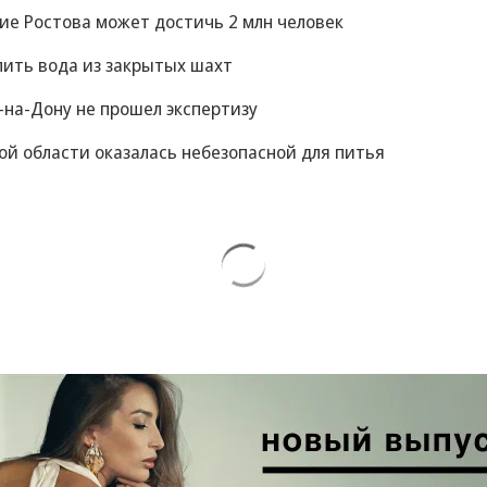
ние Ростова может достичь 2 млн человек
пить вода из закрытых шахт
-на-Дону не прошел экспертизу
ой области оказалась небезопасной для питья