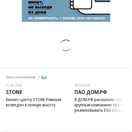
Новости компаний
Все
07.08.2026
07.08.2026
STONE
ПАО ДОМ.РФ
Бизнес-центр STONE Римская
В ДОМ.РФ рассказали, как
возведен в полную высоту
крупным компаниям эффектив
реализовывать ESG-стратегию