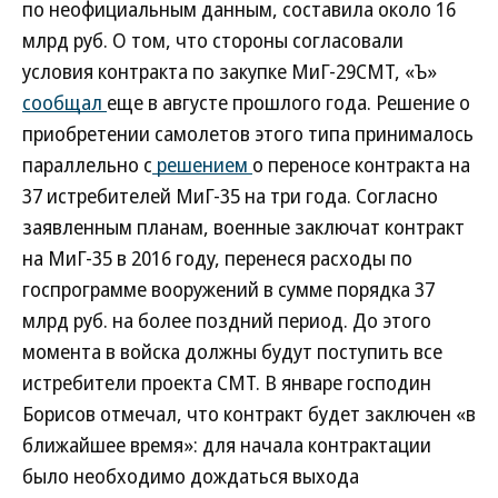
по неофициальным данным, составила около 16
млрд руб. О том, что стороны согласовали
условия контракта по закупке МиГ-29СМТ, «Ъ»
сообщал
еще в августе прошлого года. Решение о
приобретении самолетов этого типа принималось
параллельно с
решением
о переносе контракта на
37 истребителей МиГ-35 на три года. Согласно
заявленным планам, военные заключат контракт
на МиГ-35 в 2016 году, перенеся расходы по
госпрограмме вооружений в сумме порядка 37
млрд руб. на более поздний период. До этого
момента в войска должны будут поступить все
истребители проекта СМТ. В январе господин
Борисов отмечал, что контракт будет заключен «в
ближайшее время»: для начала контрактации
было необходимо дождаться выхода