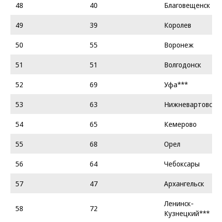
48
40
Благовещенск
49
39
Королев
50
55
Воронеж
51
51
Волгодонск
52
69
Уфа***
53
63
Нижневартовск
54
65
Кемерово
55
68
Орел
56
64
Чебоксары
57
47
Архангельск
Ленинск-
58
72
Кузнецкий***