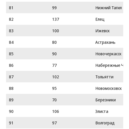
81
99
Нижний Тагил
82
137
Елец
83
100
Ижевск
84
80
Астрахань
85
90
Новочеркасск
86
77
Набережные Чел
87
102
Тольятти
88
95
Новомосковск
89
70
Березники
90
106
Элиста
91
97
Волгоград