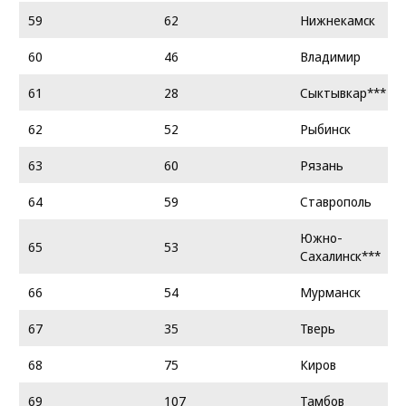
59
62
Нижнекамск
60
46
Владимир
61
28
Сыктывкар***
62
52
Рыбинск
63
60
Рязань
64
59
Ставрополь
Южно-
65
53
Сахалинск***
66
54
Мурманск
67
35
Тверь
68
75
Киров
69
107
Тамбов