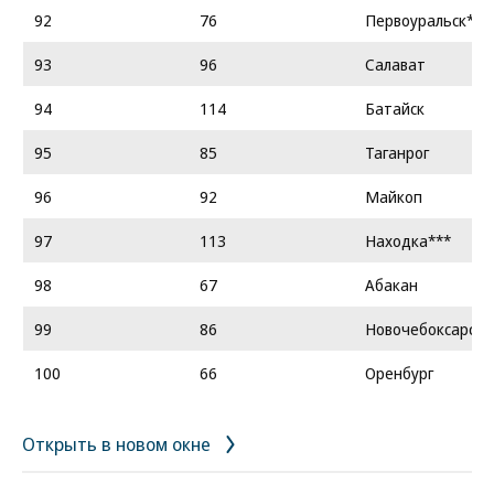
92
76
Первоуральск***
93
96
Салават
94
114
Батайск
95
85
Таганрог
96
92
Майкоп
97
113
Находка***
98
67
Абакан
99
86
Новочебоксарск
100
66
Оренбург
Открыть в новом окне